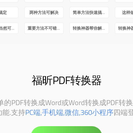
搞定
两种方法可解决
简单方法快速搞定
这样
毫无疑问当然可以
重要方法不可错过
转换神器帮你解决
福昕PDF转换器
PDF转换成Word或Word转换成PDF转
能.支持
PC端,手机端,微信,360小程序
四端登