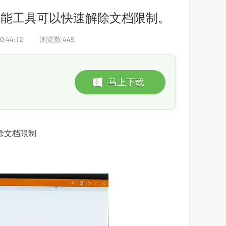
功能工具可以快速解除文档限制。
0:44:12
浏览数:
449
马上下载
除文档限制