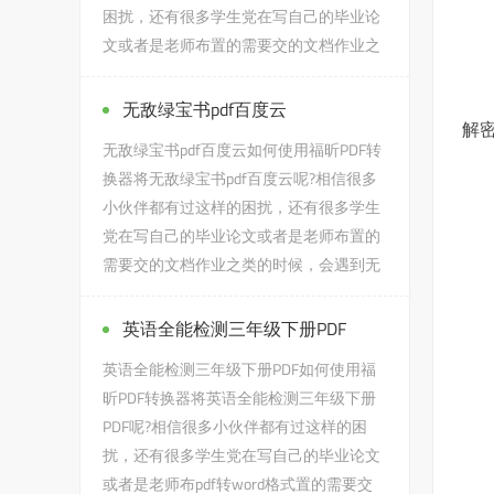
困扰，还有很多学生党在写自己的毕业论
文或者是老师布置的需要交的文档作业之
类的时候，会遇到pdf打...
无敌绿宝书pdf百度云
解
无敌绿宝书pdf百度云如何使用福昕PDF转
换器将无敌绿宝书pdf百度云呢?相信很多
小伙伴都有过这样的困扰，还有很多学生
党在写自己的毕业论文或者是老师布置的
需要交的文档作业之类的时候，会遇到无
敌绿宝书pdf百度云的问题，...
英语全能检测三年级下册PDF
英语全能检测三年级下册PDF如何使用福
昕PDF转换器将英语全能检测三年级下册
PDF呢?相信很多小伙伴都有过这样的困
扰，还有很多学生党在写自己的毕业论文
或者是老师布pdf转word格式置的需要交