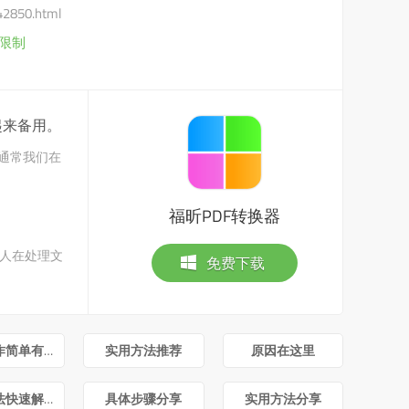
/42850.html
限制
起来备用。
用通常我们在
福昕PDF转换器
多人在处理文
免费下载
这么操作简单有效
实用方法推荐
原因在这里
简单方法快速解决
具体步骤分享
实用方法分享