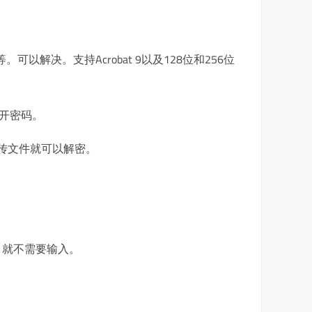
以解决。支持Acrobat 9以及128位和256位
打开密码。
上传文件就可以解密。
，就不需要输入。