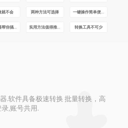
做就不会
两种方法可选择
一键操作简单便捷
转换神器帮你搞定
实用方法值得推荐
转换工具不可少
换器.软件具备极速转换 批量转换，高
录,账号共用.