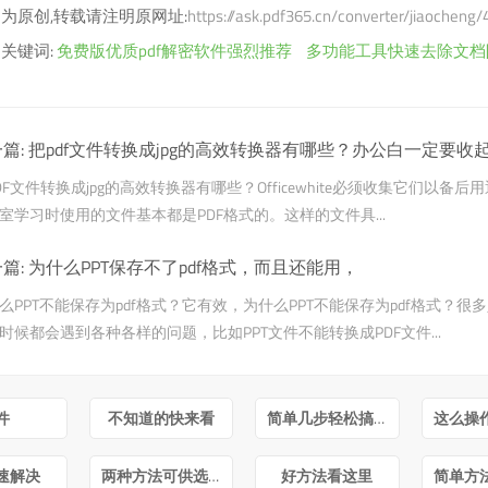
为原创,转载请注明原网址:
https://ask.pdf365.cn/converter/jiaocheng
关键词:
免费版优质pdf解密软件强烈推荐
多功能工具快速去除文档
篇:
把pdf文件转换成jpg的高效转换器有哪些？办公白一定要收
DF文件转换成jpg的高效转换器有哪些？Officewhite必须收集它们以备后
室学习时使用的文件基本都是PDF格式的。这样的文件具...
篇:
为什么PPT保存不了pdf格式，而且还能用，
么PPT不能保存为pdf格式？它有效，为什么PPT不能保存为pdf格式？很
时候都会遇到各种各样的问题，比如PPT文件不能转换成PDF文件...
件
不知道的快来看
简单几步轻松搞定
速解决
两种方法可供选择
好方法看这里