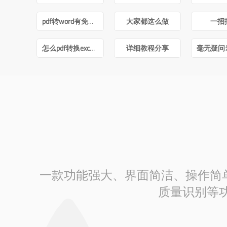
pdf转word有免费的吗
大家都这么做
一招
怎么pdf转换excel文件
详细教程分享
一款功能强大、界面简洁、操作简单的
质量识别等功