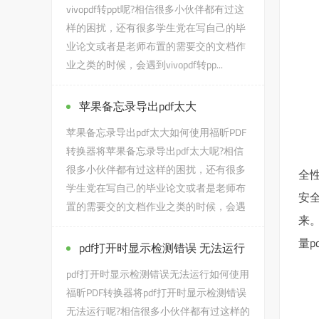
vivopdf转ppt呢?相信很多小伙伴都有过这
样的困扰，还有很多学生党在写自己的毕
业论文或者是老师布置的需要交的文档作
业之类的时候，会遇到vivopdf转pp...
苹果备忘录导出pdf太大
苹果备忘录导出pdf太大如何使用福昕PDF
转换器将苹果备忘录导出pdf太大呢?相信
很多小伙伴都有过这样的困扰，还有很多
全
学生党在写自己的毕业论文或者是老师布
安
置的需要交的文档作业之类的时候，会遇
来
到苹果备忘录导出pdf太大...
量
pdf打开时显示检测错误 无法运行
pdf打开时显示检测错误无法运行如何使用
福昕PDF转换器将pdf打开时显示检测错误
无法运行呢?相信很多小伙伴都有过这样的