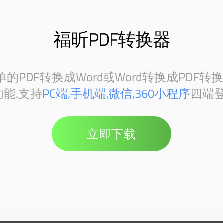
福昕PDF转换器
PDF转换成Word或Word转换成PDF转
能.支持
PC端,手机端,微信,360小程序
四端登
立即下载