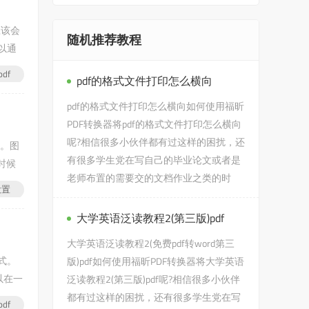
应该会
随机推荐教程
以通
df
pdf的格式文件打印怎么横向
pdf的格式文件打印怎么横向如何使用福昕
PDF转换器将pdf的格式文件打印怎么横向
呢?相信很多小伙伴都有过这样的困扰，还
件。图
有很多学生党在写自己的毕业论文或者是
时候
老师布置的需要交的文档作业之类的时
设置
候，会遇到pdf的格式文件...
大学英语泛读教程2(第三版)pdf
大学英语泛读教程2(免费pdf转word第三
式。
版)pdf如何使用福昕PDF转换器将大学英语
以在一
泛读教程2(第三版)pdf呢?相信很多小伙伴
都有过这样的困扰，还有很多学生党在写
df