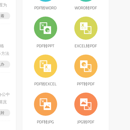
置为
PDF转WORD
WORD转PDF
鼠标
横着
F格
PDF转PPT
EXCEL转PDF
多方法
么办
PDF转EXCEL
PPT转PDF
办公中
情况
大家详
么转
PDF转JPG
JPG转PDF