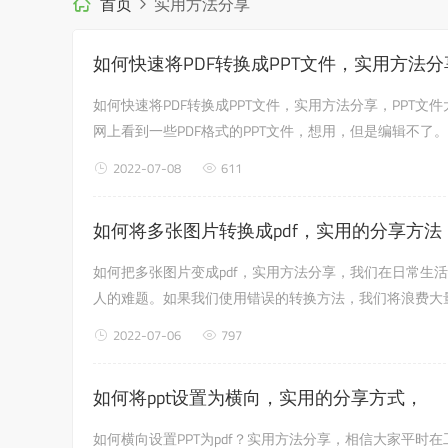
首页
实用方法分享
如何快速将PDF转换成PPT文件，实用方法分
如何快速将PDF转换成PPT文件，实用方法分享，PPT
网上看到一些PDF格式的PPT文件，想用，但是编辑不了
进行编辑。那么如何把PDF文件转换成PPT文件呢？如何快速把
2022-07-08
611
如何将多张图片转换成pdf，实用的分享方法
如何把多张图片变成pdf，实用方法分享，我们在日常生
人的难题。如果我们使用错误的转换方法，我们将浪费大量
理的相关内容。我们来看看吧！方法一：AdobeAcrobat9
2022-07-06
797
如何将ppt设置为横向，实用的分享方式，
如何横向设置PPT为pdf？实用方法分享，相信大家平时