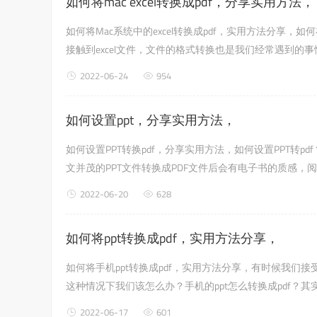
如何将mac excel转换成pdf，分享实用方法，
如何将Mac系统中的excel转换成pdf，实用方法分享，如
接触到excel文件，文件的格式转换也是我们经常遇到
过一些软件在手机或者其他系统上操作。比如富鑫P...
2022-06-24
954
如何设置ppt，分享实用方法，
如何设置PPT转换pdf，分享实用方法，如何设置PPT转p
文并茂的PPT文件转换成PDF文件后会有电子书的质感，
把文件格式转换成PDF格式会更好，既方便传输，也有利于阅
2022-06-20
628
如何将ppt转换成pdf，实用方法分享，
如何将手机ppt转换成pdf，实用方法分享，有时候我们
这种情况下我们该怎么办？手机的ppt怎么转换成pdf
分钟甚至更短的时间内转...
2022-06-17
601