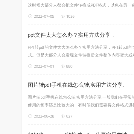
这时候大部分人都会把文件转换成PDF格式，以免在另一
pdf为横排呢？下面就让我们在边肖详细谈谈吧！使用工具：福
2022-07-05
1026
打开软件，...
ppt文件太大怎么办？实用方法分享，
PPT转pdf的文件太大怎么办？实用方法分享，PPT转pd
式。但是大部分人会发现文件转换后文件整体内容变大或
可以解决这个问题的。下面小编就给大家详细介绍一下！具
2022-07-01
880
图片转pdf手机在线怎么转,实用方法分享,
图片转pdf手机在线怎么转,实用方法分享,一般我们在
使用的频率还是比较大的，有时候我们需要将文件格式进
很多人不知道该怎么办，其实我们只需要一款专业的文件转
2022-06-28
627
细介...