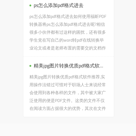
ps怎么添加pdf格式进去
ps怎么添加pdf格式进去如何使用福昕PDF
转换器将ps怎么添加pdf格式进去呢?相信
很多小伙伴都有过这样的困扰，还有很多
学生党在写自己的word转pdf在线转换毕
业论文或者是老师布置的需要交的文档作
业之类的时候，会遇到ps怎...
精美jpg图片转换优质pdf格式软件推荐,实用操作法错过可惜
精美jpg图片转换优质pdf格式软件推荐,实
用操作法错过可惜对于职场人士来说经常
会使用到各种各样的文件，其中被大家广
泛使用的便是PDF文件。这类的文件不仅
在阅读方面占据很大的优势，其次在文件
传输以及文件打印方面也占...