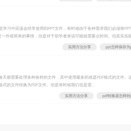
或者是学习中应该会经常使用到PPT文件，有时候由于各种需求我们必须将PP
是一件很简单的事情，但是对于初学者来说可能就需要点时间。但其实实际操
实用方法分享
ppt怎样保存为p
我们每天都需要处理各种各样的文件，其中使用最多的就是PDF格式的文件。
的文件转换为PDF文件。但是有时候我们也是需...
实用方法分享
pdf转换器怎样转j