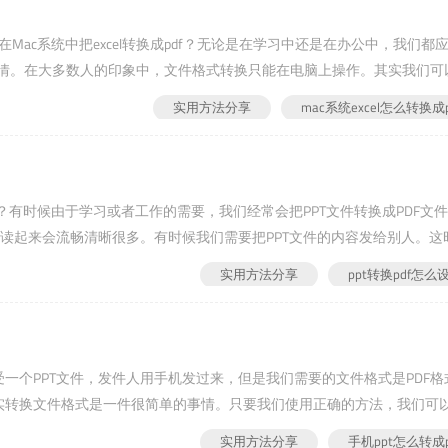
何在Mac系统中把excel转换成pdf？无论是在学习中还是在办公中，我们都
的事情。在大多数人的印象中，文件格式转换只能在电脑上操作。其实我们可
实用方法分享
mac系统excel怎么转换成p
df？有时候由于学习或者工作的需要，我们经常会把PPT文件转换成PDF文
阅读起来会流畅清晰很多。有时候我们需要把PPT文件的内容发给别人。这
读。我们一起来...
实用方法分享
ppt转换pdf怎么
接受一个PPT文件，发件人用手机发过来，但是我们需要的文件格式是PDF格
？其实转换文件格式是一件很简单的事情。只要我们使用正确的方法，我们可
实用方法分享
手机ppt怎么转成p