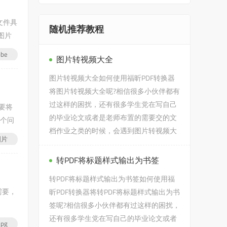
文件具
随机推荐教程
图片
be
图片转视频大全
图片转视频大全如何使用福昕PDF转换器
将图片转视频大全呢?相信很多小伙伴都有
过这样的困扰，还有很多学生党在写自己
要将
的毕业论文或者是老师布置的需要交的文
这个问
档作业之类的时候，会遇到图片转视频大
图片
全的问题，没有关系，今天小编...
转PDF将标题样式输出为书签
转PDF将标题样式输出为书签如何使用福
需要，
昕PDF转换器将转PDF将标题样式输出为书
签呢?相信很多小伙伴都有过这样的困扰，
还有很多学生党在写自己的毕业论文或者
pg