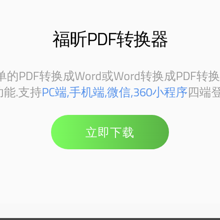
福昕PDF转换器
PDF转换成Word或Word转换成PDF转
能.支持
PC端,手机端,微信,360小程序
四端登
立即下载