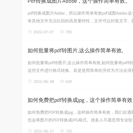
Pdf转换成图片Adobe，这个操作简单有效。
pdf转换成图片Adobe，所以操作简单有效pdf成图Ad
有其他文件无法比拟的高质量特性，文件可以封装文字、
逐个转换，保持一致性不被修改。但是，在很多情况下，我们
2022-07-01
705
如何批量将pdf转图片,这么操作简单有效,
如何批量将pdf转图片,这么操作简单有效,如何批量将p
这些文件进行格式转换。若是使用简单的另存为方法会浪费
题我们还是有很多种方法的，大家若是感兴趣的话可以跟着小
2022-06-28
620
如何免费把pdf转换成jpg，这个操作简单有
如何免费把PDF转换成jpg，这样操作简单有效，我们在
也会将图片的PDF转换成JPG格式。很多人不愿意用专业
2022-06-27
725