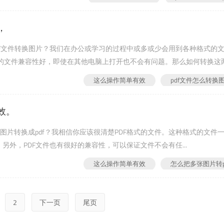
，
DF文件转换图片？我们在办公或学习的过程中或多或少会用到各种格式的
格式的文件兼容性好，即使在其他电脑上打开也不会有问题。那么如何转换这
DF转换器具体操作流程如下：在官网下载安装福鑫PDF转换器的软件。
这么操作简单有效
pdf文件怎么转换
效。
图片转换成pdf？我相信你应该很清楚PDF格式的文件。这种格式的文件
另外，PDF文件也有很好的兼容性，可以保证文件不会有任...
这么操作简单有效
怎么把多张图片转p
2
下一页
尾页