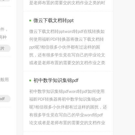
是老师布置的需要交的文档作业之类的时
候，会遇到转PDF将标题样...
微云下载文档转ppt
文件，
微云下载文档转pptword转pdf在线转换如
两种
何使用福昕PDF转换器将微云下载文档转
打开软
ppt呢?相信很多小伙伴都有过这样的困
图片
扰，还有很多学生党在写自己的毕业论文
或者是老师布置的需要交的文档作业之类
的时候，会遇...
一般用
初中数学知识集锦pdf
初中数学知识集锦pdfword转pdf如何使用
df
福昕PDF转换器将初中数学知识集锦pdf
呢?相信很多小伙伴都有过这样的困扰，还
有很多学生党在写自己的毕业word转pdf
论文或者是老师布置的需要交的文档作业
之类的时候，会遇到初中数学...