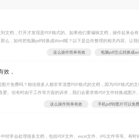
友收到文档，打开才发现是PDF格式的。如果他们要编辑文档，操作起来会
。那么，如何把电脑pdf转换成Word呢？以下是边肖整理的相关内容。让我
这么操作简单有效
电脑pdf怎么转换成wo
有效，
f转图片免费吗？相信很多人都非常清楚PDF格式的文档，因为PDF格式的文
喜爱。但有时由于工作等方面的诉求，我们会要求将PDF文件转换成图片
相关内容。我们来...
这么操作简单有效
手机pdf转图片可以免
中经常会处理很多文档，包括PDF文件、excel文件、JPG文件等等。有时