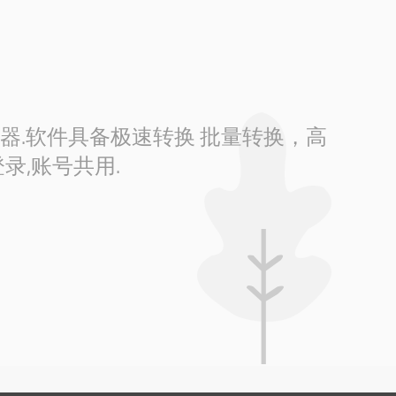
换器.软件具备极速转换 批量转换，高
录,账号共用.