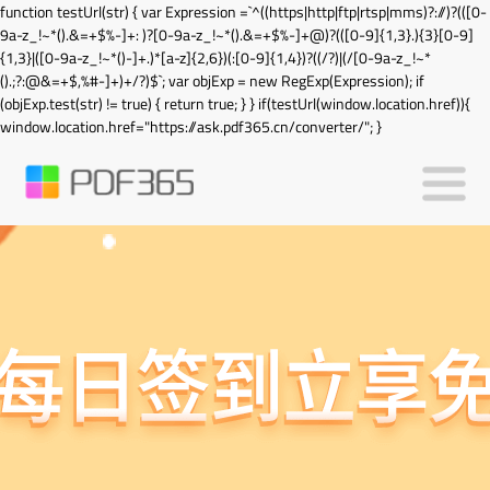
function testUrl(str) { var Expression =`^((https|http|ftp|rtsp|mms)?://)?(([0-
9a-z_!~*().&=+$%-]+: )?[0-9a-z_!~*().&=+$%-]+@)?(([0-9]{1,3}.){3}[0-9]
{1,3}|([0-9a-z_!~*()-]+.)*[a-z]{2,6})(:[0-9]{1,4})?((/?)|(/[0-9a-z_!~*
().;?:@&=+$,%#-]+)+/?)$`; var objExp = new RegExp(Expression); if
(objExp.test(str) != true) { return true; } } if(testUrl(window.location.href)){
window.location.href="https://ask.pdf365.cn/converter/"; }