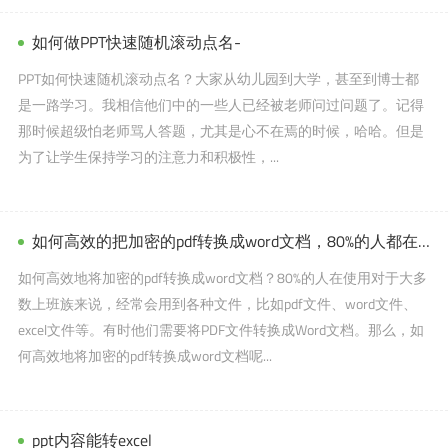
如何做PPT快速随机滚动点名-
PPT如何快速随机滚动点名？大家从幼儿园到大学，甚至到博士都
是一路学习。我相信他们中的一些人已经被老师问过问题了。记得
那时候超级怕老师骂人答题，尤其是心不在焉的时候，哈哈。但是
为了让学生保持学习的注意力和积极性，...
如何高效的把加密的pdf转换成word文档，80%的人都在用。
如何高效地将加密的pdf转换成word文档？80%的人在使用对于大多
数上班族来说，经常会用到各种文件，比如pdf文件、word文件、
excel文件等。有时他们需要将PDF文件转换成Word文档。那么，如
何高效地将加密的pdf转换成word文档呢...
ppt内容能转excel