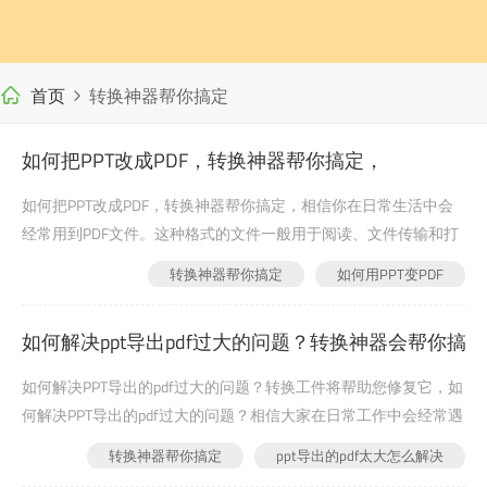
首页
转换神器帮你搞定
如何把PPT改成PDF，转换神器帮你搞定，
如何把PPT改成PDF，转换神器帮你搞定，相信你在日常生活中会
经常用到PDF文件。这种格式的文件一般用于阅读、文件传输和打
印。PDF文件因为传输速度比普通文件快，不占太多空间，所以受
转换神器帮你搞定
如何用PPT变PDF
到很多人的喜爱。但这些都不是重点。最重要的是PDF格式...
2022-06-21
378
如何解决ppt导出pdf过大的问题？转换神器会帮你搞
如何解决PPT导出的pdf过大的问题？转换工件将帮助您修复它，如
何解决PPT导出的pdf过大的问题？相信大家在日常工作中会经常遇
到文件格式转换的问题，在转换的过程中也会遇到各种小问题，比
转换神器帮你搞定
ppt导出的pdf太大怎么解决
如转换后文件过大的问题。这种情况下我们该怎么办？其实我们只
2022-06-21
576