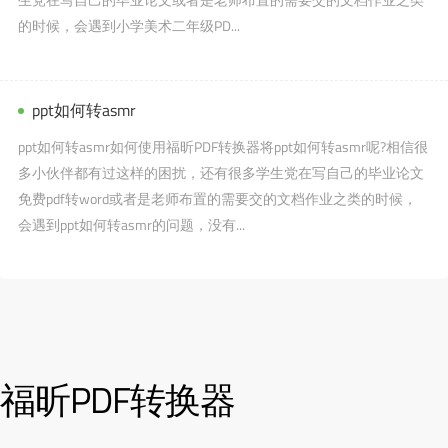
的时候，会遇到小学美术二年级PD...
ppt如何转asmr
ppt如何转asmr如何使用福昕PDF转换器将ppt如何转asmr呢?相信很
多小伙伴都有过这样的困扰，还有很多学生党在写自己的毕业论文
免费pdf转word或者是老师布置的需要交的文档作业之类的时候，
会遇到ppt如何转asmr的问题，没有...
福昕PDF转换器