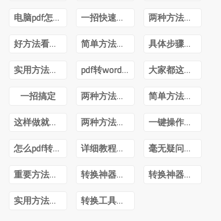
电脑pdf怎么转换成word
一招快速解决
两种方法可供选择
好方法看这里
简单方法快速解决
具体步骤分享
实用方法分享
pdf转word有免费的吗
大家都这么做
一招搞定
两种方法可解决
简单方法快速搞定
这样做就不会
两种方法可选择
一键操作简单便捷
怎么pdf转换excel文件
详细教程分享
毫无疑问当然可以
重要方法不可错过
转换神器帮你解决
转换神器帮你搞定
实用方法值得推荐
转换工具不可少