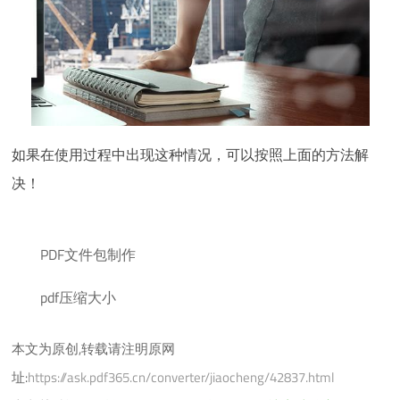
如果在使用过程中出现这种情况，可以按照上面的方法解
决！
PDF文件包制作
pdf压缩大小
本文为原创,转载请注明原网
址:
https://ask.pdf365.cn/converter/jiaocheng/42837.html