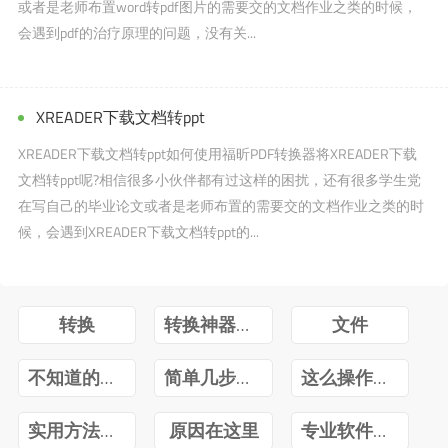
或者是老师布置word转pdf图片的需要交的文档作业之类的时候，
会遇到pdf的治疗原理的问题，没有关...
XREADER下载文档转ppt
XREADER下载文档转ppt如何使用福昕PDF转换器将XREADER下载
文档转ppt呢?相信很多小伙伴都有过这样的困扰，还有很多学生党
在写自己的毕业论文或者是老师布置的需要交的文档作业之类的时
候，会遇到XREADER下载文档转ppt的...
转换
转换神器不可少
文件
不知道的快来看
简单几步轻松搞定
这么操作简单有效
实用方法推荐
原因在这里
专业软件不可少