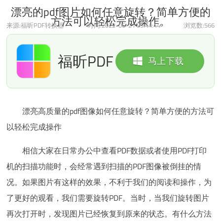
漂亮的pdf图片如何任意旋转？简单方便的方法可以轻松完成操
漂亮的pdf图片如何任意旋转？简单方便的
方法可以轻松完成操作。
作。
来源:福昕PDF转换器
时间:2022-06-21 09:44:44
浏览数:
566
福昕PDF
马上下载
转换器
漂亮高质量的pdf图像如何任意旋转？简单方便的方法可
以轻松完成操作
相信大家在日常办公中查看PDF数据或者使用PDF打印
机的扫描功能时，会经常遇到扫描的PDF图像被倒挂的情
况。如果图片有这样的效果，不利于我们的阅读和操作，为
了更好的观看，我们需要旋转PDF。当时，当我们旋转图片
再次打开时，发现图片已经恢复到原来的状态。有什么方法