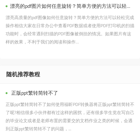
漂亮的pdf图片如何任意旋转？简单方便的方法可以轻松完成操作。
漂亮高质量的pdf图像如何任意旋转？简单方便的方法可以轻松完成
操作相信大家在日常办公中查看PDF数据或者使用PDF打印机的扫描
功能时，会经常遇到扫描的PDF图像被倒挂的情况。如果图片有这
样的效果，不利于我们的阅读和操作…
随机推荐教程
正版ppt繁转简转不了
正版ppt繁转简转不了如何使用福昕PDF转换器将正版ppt繁转简转不
了呢?相信很多小伙伴都有过这样的困扰，还有很多学生党在写自己
的毕业论文或者是老师布置的需要交的文档作业之类的时候，会遇
到正版ppt繁转简转不了的问题，...