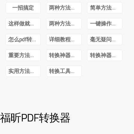
一招搞定
两种方法可解决
简单方法快速搞定
这样做就不会
两种方法可选择
一键操作简单便捷
怎么pdf转换excel文件
详细教程分享
毫无疑问当然可以
重要方法不可错过
转换神器帮你解决
转换神器帮你搞定
实用方法值得推荐
转换工具不可少
福昕PDF转换器