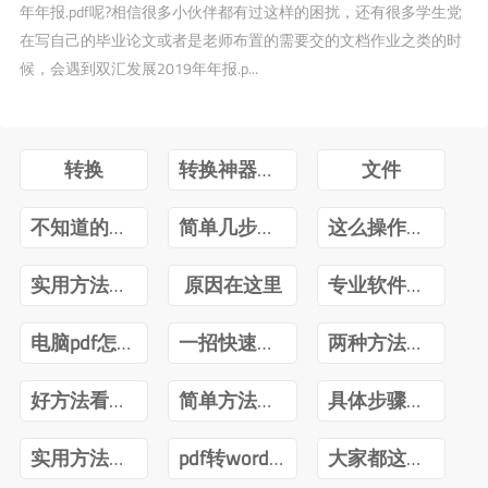
年年报.pdf呢?相信很多小伙伴都有过这样的困扰，还有很多学生党
在写自己的毕业论文或者是老师布置的需要交的文档作业之类的时
候，会遇到双汇发展2019年年报.p...
转换
转换神器不可少
文件
不知道的快来看
简单几步轻松搞定
这么操作简单有效
实用方法推荐
原因在这里
专业软件不可少
电脑pdf怎么转换成word
一招快速解决
两种方法可供选择
好方法看这里
简单方法快速解决
具体步骤分享
实用方法分享
pdf转word有免费的吗
大家都这么做