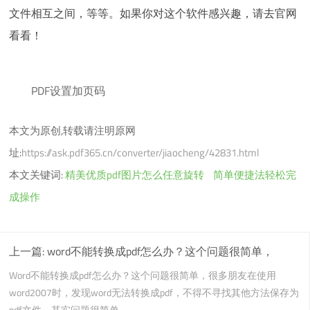
文件相互之间，等等。如果你对这个软件感兴趣，请去官网
看看！
PDF设置加页码
本文为原创,转载请注明原网
址:
https://ask.pdf365.cn/converter/jiaocheng/42831.html
本文关键词:
精美优质pdf图片怎么任意旋转
简单便捷法轻松完
成操作
上一篇:
word不能转换成pdf怎么办？这个问题很简单，
Word不能转换成pdf怎么办？这个问题很简单，很多朋友在使用
word2007时，发现word无法转换成pdf，不得不寻找其他方法保存为
pdf文件。其实问题很简单...