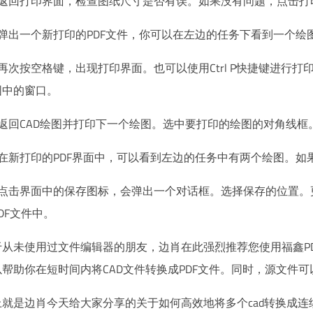
。返回打印界面，检查图纸尺寸是否有误。如果没有问题，点击打
。弹出一个新打印的PDF文件，你可以在左边的任务下看到一个
。再次按空格键，出现打印界面。也可以使用Ctrl P快捷键进行
围中的窗口。
。返回CAD绘图并打印下一个绘图。选中要打印的绘图的对角线
。在新打印的PDF界面中，可以看到左边的任务中有两个绘图。
。点击界面中的保存图标，会弹出一个对话框。选择保存的位置。
DF文件中。
从未使用过文件编辑器的朋友，边肖在此强烈推荐您使用福鑫PDF 
以帮助你在短时间内将CAD文件转换成PDF文件。同时，源文件
上就是边肖今天给大家分享的关于如何高效地将多个cad转换成连