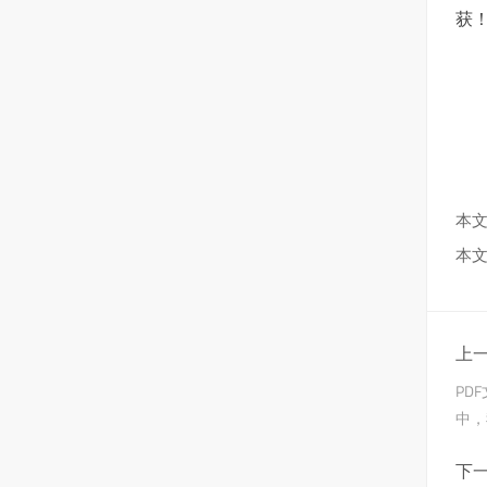
获！
本文
本文
上一
PD
中，
下一