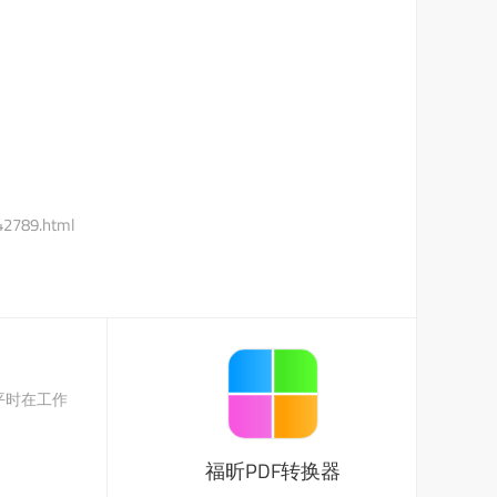
/42789.html
平时在工作
福昕PDF转换器