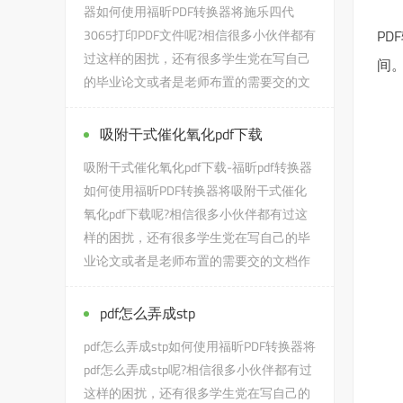
器如何使用福昕PDF转换器将施乐四代
3065打印PDF文件呢?相信很多小伙伴都有
P
过这样的困扰，还有很多学生党在写自己
间
的毕业论文或者是老师布置的需要交的文
档作业之类的时候，会遇到施乐...
吸附干式催化氧化pdf下载
吸附干式催化氧化pdf下载-福昕pdf转换器
如何使用福昕PDF转换器将吸附干式催化
氧化pdf下载呢?相信很多小伙伴都有过这
样的困扰，还有很多学生党在写自己的毕
业论文或者是老师布置的需要交的文档作
业之类的时...
pdf怎么弄成stp
pdf怎么弄成stp如何使用福昕PDF转换器将
pdf怎么弄成stp呢?相信很多小伙伴都有过
这样的困扰，还有很多学生党在写自己的