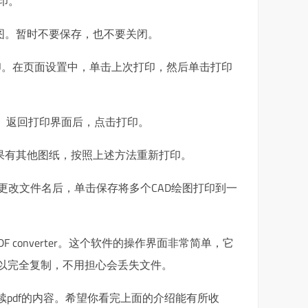
印。
绘图。暂时不要保存，也不要关闭。
打印。在页面设置中，单击上次打印，然后单击打印
框。返回打印界面后，点击打印。
如果有其他图纸，按照上述方法重新打印。
更改文件名后，单击保存将多个CAD绘图打印到一
converter。这个软件的操作界面非常简单，它
可以完全复制，不用担心会丢失文件。
续pdf的内容。希望你看完上面的介绍能有所收