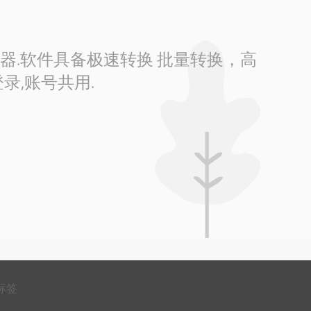
换器.软件具备极速转换 批量转换，高
录,账号共用.
标签