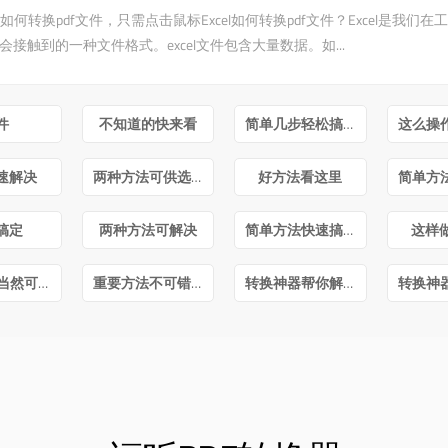
cel如何转换pdf文件，只需点击鼠标Excel如何转换pdf文件？Excel是我们
会接触到的一种文件格式。excel文件包含大量数据。如...
件
不知道的快来看
简单几步轻松搞定
速解决
两种方法可供选择
好方法看这里
搞定
两种方法可解决
简单方法快速搞定
这样
毫无疑问当然可以
重要方法不可错过
转换神器帮你解决