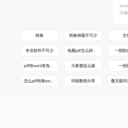
ex
天都
转换
转换神器不可少
文
专业软件不可少
电脑pdf怎么转换成word
一招快
pdf转word有免费的吗
大家都这么做
一招
怎么pdf转换excel文件
详细教程分享