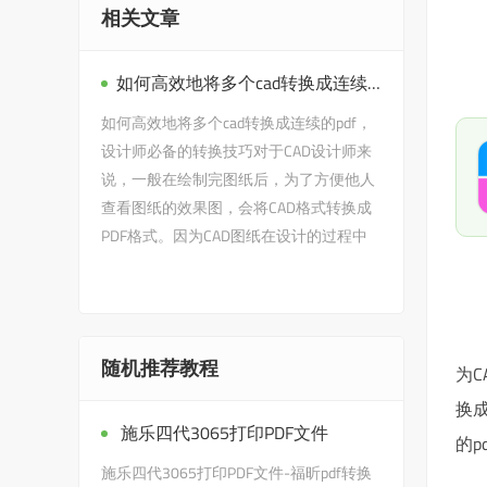
相关文章
如何高效地将多个cad转换成连续的pdf，设计师必备的转换技巧
如何高效地将多个cad转换成连续的pdf，
设计师必备的转换技巧对于CAD设计师来
说，一般在绘制完图纸后，为了方便他人
查看图纸的效果图，会将CAD格式转换成
PDF格式。因为CAD图纸在设计的过程中
需要大量的计算，在发给别人之前任何…
随机推荐教程
为
换成
施乐四代3065打印PDF文件
的p
施乐四代3065打印PDF文件-福昕pdf转换