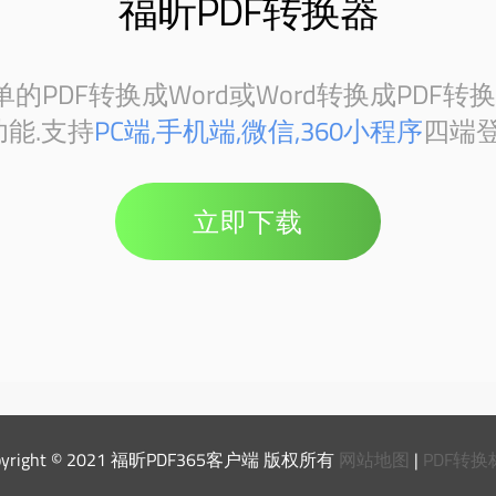
福昕PDF转换器
PDF转换成Word或Word转换成PDF转
能.支持
PC端,手机端,微信,360小程序
四端登
立即下载
pyright © 2021 福昕PDF365客户端 版权所有
网站地图
|
PDF转换