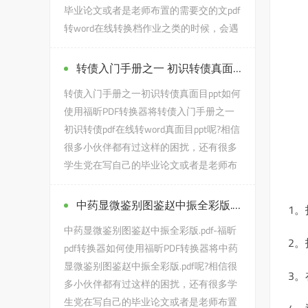
毕业论文或者是老师布置的需要交的文pdf
转word在线转换档作业之类的时候，会遇
到pdf怎么弄成stp的问...
转债入门手册之一 初识转债真面目ppt
转债入门手册之一初识转债真面目ppt如何
使用福昕PDF转换器将转债入门手册之一
初识转债pdf在线转word真面目ppt呢?相信
很多小伙伴都有过这样的困扰，还有很多
学生党在写自己的毕业论文或者是老师布
置的需要交的文档作业...
中药显微鉴别图鉴赵中振全彩版.pdf
1。
中药显微鉴别图鉴赵中振全彩版.pdf-福昕
2。
pdf转换器如何使用福昕PDF转换器将中药
显微鉴别图鉴赵中振全彩版.pdf呢?相信很
3
多小伙伴都有过这样的困扰，还有很多学
生党在写自己的毕业论文或者是老师布置