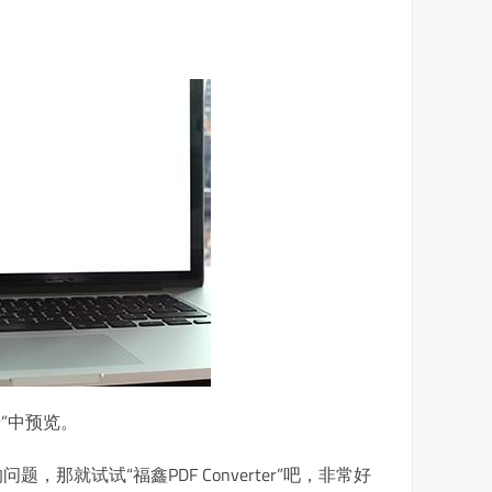
”中预览。
就试试“福鑫PDF Converter”吧，非常好