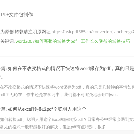
PDF文件包制作
为原创,转载请注明原网址:
https://ask.pdf365.cn/converter/jiaocheng
关键词:
word2007如何完整的转换为pdf
工作长久受益的转换技巧
篇:
如何在不改变格式的情况下快速将word保存为pdf，真的只
情。
在不改变格式的情况下快速将word保存为pdf，真的只是几秒钟的事情如何
pdf？无论在工作中还是在学习中，我们都不可避免地会用到wo...
篇:
如何从excel转换成pdf？聪明人用这个
cel如何转换pdf、聪明人用这个Excel如何转换pdf？日常办公中经常会遇到
常见的格式一般都能很好的解决，但是pdf有点特殊，很多...