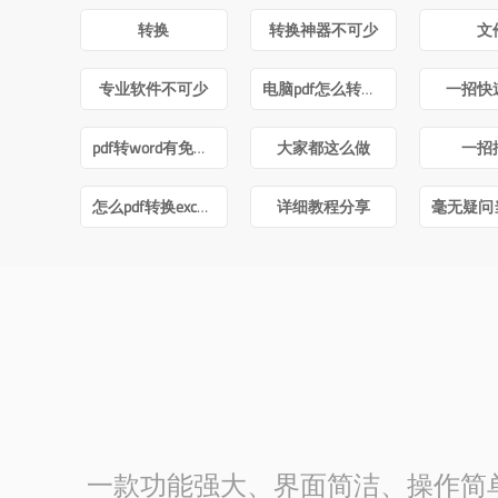
转换
转换神器不可少
文
专业软件不可少
电脑pdf怎么转换成word
一招快
pdf转word有免费的吗
大家都这么做
一招
怎么pdf转换excel文件
详细教程分享
一款功能强大、界面简洁、操作简单的