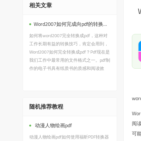
相关文章
Word2007如何完成向pdf的转换，长期受益于工作的转换技巧一定会有用。
如何将word2007完全转换成pdf，这种对
工作长期有益的转换技巧，肯定会用到，
Word2007如何完全转换成pdf？Pdf现在是
我们工作中最常用的文件格式之一。pdf制
作的电子书具有纸质书的质感和阅读效
果，能更好地展现书籍的原貌，并且可…
wo
随机推荐教程
Wo
阅
动漫人物绘画pdf
可
动漫人物绘画pdf如何使用福昕PDF转换器