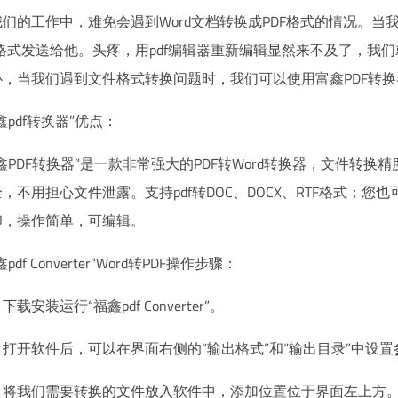
我们的工作中，难免会遇到Word文档转换成PDF格式的情况。当
f格式发送给他。头疼，用pdf编辑器重新编辑显然来不及了，我们
心，当我们遇到文件格式转换问题时，我们可以使用富鑫PDF转换
鑫pdf转换器”优点：
鑫PDF转换器”是一款非常强大的PDF转Word转换器，文件转
，不用担心文件泄露。支持pdf转DOC、DOCX、RTF格式；您
印，操作简单，可编辑。
鑫pdf Converter”Word转PDF操作步骤：
下载安装运行“福鑫pdf Converter”。
：打开软件后，可以在界面右侧的“输出格式”和“输出目录”中设置
：将我们需要转换的文件放入软件中，添加位置位于界面左上方