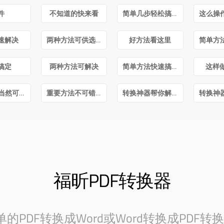
件
不知道的快来看
简单几步轻松搞定
速解决
两种方法可供选择
好方法看这里
搞定
两种方法可解决
简单方法快速搞定
这样
毫无疑问当然可以
重要方法不可错过
转换神器帮你解决
福昕PDF转换器
PDF转换成Word或Word转换成PDF转