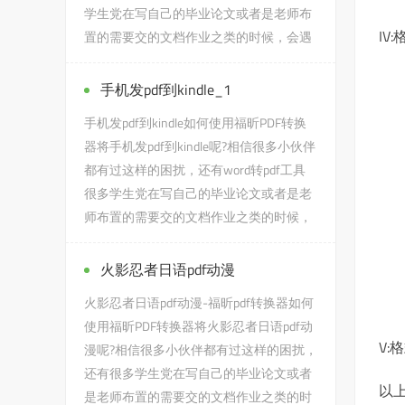
学生党在写自己的毕业论文或者是老师布
I
置的需要交的文档作业之类的时候，会遇
到win7不用软件pdf转word...
手机发pdf到kindle_1
手机发pdf到kindle如何使用福昕PDF转换
器将手机发pdf到kindle呢?相信很多小伙伴
都有过这样的困扰，还有word转pdf工具
很多学生党在写自己的毕业论文或者是老
师布置的需要交的文档作业之类的时候，
会遇到手机发pdf到kindle...
火影忍者日语pdf动漫
火影忍者日语pdf动漫-福昕pdf转换器如何
使用福昕PDF转换器将火影忍者日语pdf动
V:
漫呢?相信很多小伙伴都有过这样的困扰，
还有很多学生党在写自己的毕业论文或者
以上
是老师布置的需要交的文档作业之类的时