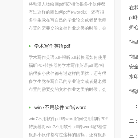
将动漫人物绘画pdf呢?相信很多小伙伴都
在
有过这样的困如何pdf转word扰，还有很
pd
多学生党在写自己的毕业论文或者是老师
担
布置的需要交的文档作业之类的时候，会
遇到动漫人物绘画pdf的问题...
“福
学术写作英语pdf
“福
学术写作英语pdf-福昕pdf转换器如何使用
福昕PDF转换器将学术写作英语pdf呢?相
安全
信很多小伙伴都有过这样的困扰，还有很
水
多学生党在写自己的毕业论文或者是老师
布置的需要交的文档作业之类的时候，会
“福
遇到学术写作英语pdf的问...
一：
win7不用软件pdf转word
win7不用软件pdf转word如何使用福昕PDF
二
转换器将win7不用软件pdf转word呢?相信
很多小伙伴都有过这样的困扰，还有很多
三