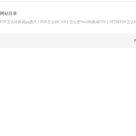
网站目录:
PDF怎么转换成jpg图片
PDF怎么转CAD
怎么把Word转换成PDF
PPT转PDF怎么
P