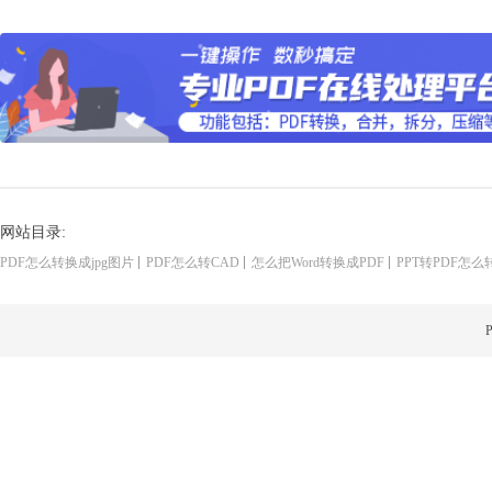
网站目录:
PDF怎么转换成jpg图片
PDF怎么转CAD
怎么把Word转换成PDF
PPT转PDF怎么
P