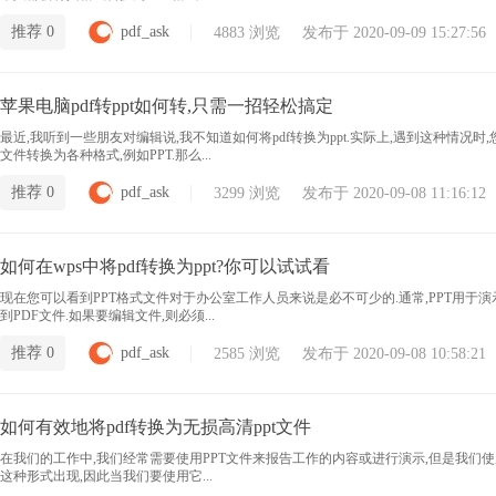
推荐 0
pdf_ask
4883 浏览 发布于 2020-09-09 15:27:56
苹果电脑pdf转ppt如何转,只需一招轻松搞定
最近,我听到一些朋友对编辑说,我不知道如何将pdf转换为ppt.实际上,遇到这种情况时
文件转换为各种格式,例如PPT.那么...
推荐 0
pdf_ask
3299 浏览 发布于 2020-09-08 11:16:12
如何在wps中将pdf转换为ppt?你可以试试看
现在您可以看到PPT格式文件对于办公室工作人员来说是必不可少的.通常,PPT用于演示
到PDF文件.如果要编辑文件,则必须...
推荐 0
pdf_ask
2585 浏览 发布于 2020-09-08 10:58:21
如何有效地将pdf转换为无损高清ppt文件
在我们的工作中,我们经常需要使用PPT文件来报告工作的内容或进行演示,但是我们使用的
这种形式出现,因此当我们要使用它...