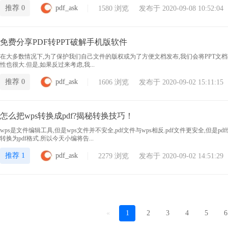
推荐 0
pdf_ask
1580 浏览 发布于 2020-09-08 10:52:04
免费分享PDF转PPT破解手机版软件
在大多数情况下,为了保护我们自己文件的版权或为了方便文档发布,我们会将PPT文档转
性也很大.但是,如果反过来考虑,我...
推荐 0
pdf_ask
1606 浏览 发布于 2020-09-02 15:11:15
怎么把wps转换成pdf?揭秘转换技巧！
wps是文件编辑工具,但是wps文件并不安全,pdf文件与wps相反.pdf文件更安全,但是
转换为pdf格式.所以今天小编将告...
推荐 1
pdf_ask
2279 浏览 发布于 2020-09-02 14:51:29
«
1
2
3
4
5
6