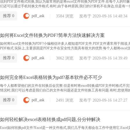
说到PDF文件格式转换,我认为最常用的是将excel文件转换为PDF文件.在每个人的
们还可以通过手机转换文件格式.有时,由于各种原因,我们的计算机不在身边,但是有一
解决问题.那么,excel如何转换为pdf?让我们一起在下面看看!
推荐 0
pdf_ask
3584 浏览 发布于 2020-09-16 14:48:34
如何将Excel文件转换为PDF?简单方法快速解决方案
如何将Excel文件转换为PDF?小编相信许多人都知道PDF文件.PDF文件通常用于
PDF格式.实际上,主要原因是PDF文件在安全性方面具有很大的优势.每个人都将exce
教您如何格式化文件.
推荐 0
pdf_ask
3062 浏览 发布于 2020-09-16 14:39:49
如何完全将Excel表格转换为pdf?基本软件必不可少
每个人都希望他们的文件在转换后会完整.但是有时将excel转换成PDF文件时格式不完整
情况时,我们可以考虑是我们自己的文件有问题还是文件转换工具有问题.有时,您使用的
效且专业的文件pdf转换工具.
推荐 0
pdf_ask
2491 浏览 发布于 2020-09-16 14:27:27
如何轻松解决excel表格转换成pdf问题,分分钟解决
Excel如何转换pdf文件?Excel是一种文件格式,我们几乎每天都会在工作中使用它.