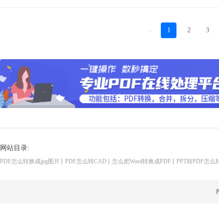
«
1
2
3
网站目录:
PDF怎么转换成jpg图片
PDF怎么转CAD
怎么把Word转换成PDF
PPT转PDF怎么
P