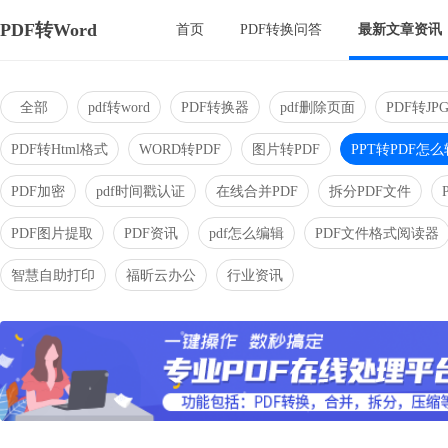
PDF转Word
首页
PDF转换问答
最新文章资讯
全部
pdf转word
PDF转换器
pdf删除页面
PDF转JP
PDF转Html格式
WORD转PDF
图片转PDF
PPT转PDF怎么
PDF加密
pdf时间戳认证
在线合并PDF
拆分PDF文件
PDF图片提取
PDF资讯
pdf怎么编辑
PDF文件格式阅读器
智慧自助打印
福昕云办公
行业资讯