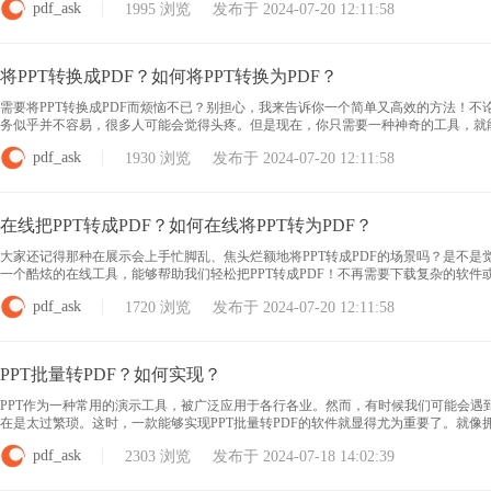
pdf_ask
1995 浏览 发布于 2024-07-20 12:11:58
将PPT转换成PDF？如何将PPT转换为PDF？
需要将PPT转换成PDF而烦恼不已？别担心，我来告诉你一个简单又高效的方法！不
务似乎并不容易，很多人可能会觉得头疼。但是现在，你只需要一种神奇的工具，就
的操作步骤，只需要简单几步，你的PPT就能完美转换成PDF格式！想知道这个神奇的
pdf_ask
1930 浏览 发布于 2024-07-20 12:11:58
在线把PPT转成PDF？如何在线将PPT转为PDF？
大家还记得那种在展示会上手忙脚乱、焦头烂额地将PPT转成PDF的场景吗？是不
一个酷炫的在线工具，能够帮助我们轻松把PPT转成PDF！不再需要下载复杂的软
换工具不仅方便快捷，而且还支持各种PPT格式，无论你是使用PPT、PPTX还是P
pdf_ask
1720 浏览 发布于 2024-07-20 12:11:58
PPT批量转PDF？如何实现？
PPT作为一种常用的演示工具，被广泛应用于各行各业。然而，有时候我们可能会遇到
在是太过繁琐。这时，一款能够实现PPT批量转PDF的软件就显得尤为重要了。就像
量的时间和精力。想象一下，只需简单几步，我们就可以轻松完成 PPT 批量转 PD
pdf_ask
2303 浏览 发布于 2024-07-18 14:02:39