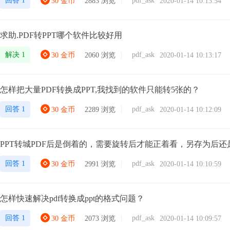
回答 1
pdf_ask
30 金币
2883 浏览
2020-01-14 10:13:54
求助.PDF转PPT哪个软件比较好用
解决 1
pdf_ask
30 金币
2060 浏览
2020-01-14 10:13:17
怎样把大量PDF转换成PPT,我找到的软件只能转5张的？
回答 1
pdf_ask
30 金币
2289 浏览
2020-01-14 10:12:09
PPT转城PDF后是倒着的，需要旋转后才能正着看，另存为后
回答 1
pdf_ask
30 金币
2991 浏览
2020-01-14 10:10:59
怎样快速解决pdf转换成ppt的格式问题？
回答 1
pdf_ask
30 金币
2073 浏览
2020-01-14 10:09:57