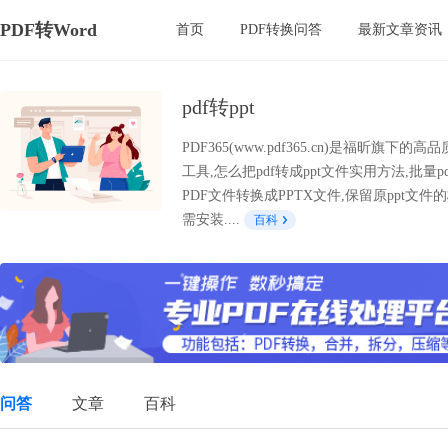
PDF转Word
首页
PDF转换问答
最新文章资讯
pdf转ppt
PDF365(www.pdf365.cn)是福昕
工具,怎么把pdf转成ppt文件实用方法,批量pd
PDF文件转换成PPTX文件,保留原ppt文件
需安装....
百科
问答
文章
百科