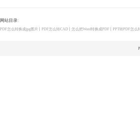
网站目录:
PDF怎么转换成jpg图片
PDF怎么转CAD
怎么把Word转换成PDF
PPT转PDF怎么
P