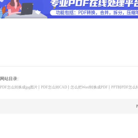
网站目录:
PDF怎么转换成jpg图片
PDF怎么转CAD
怎么把Word转换成PDF
PPT转PDF怎么
P