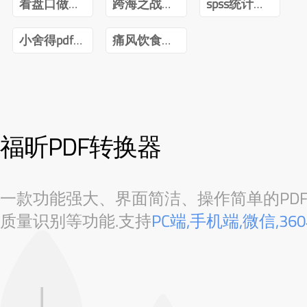
看盘口做短线曹明成Pdf
跨海之战金门海南一江山PDF下载
spss统计分析与数据挖掘第三版pdf
小舍得pdf百度网盘
痛风饮食调养一本就够pdf下载
福昕PDF转换器
一款功能强大、界面简洁、操作简单的PDF转
质量识别等功能.支持
PC端,手机端,微信,3