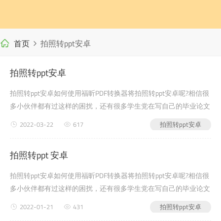
首页
拍照转ppt安卓
拍照转ppt安卓
拍照转ppt安卓如何使用福昕PDF转换器将拍照转ppt安卓呢?相信很
多小伙伴都有过这样的困扰，还有很多学生党在写自己的毕业论文
或者是老师布置的需要交的文档作业之类的时候，会遇到拍照转
2022-03-22
617
拍照转ppt安卓
ppt安卓的问题，没有关系，今天小编教给大家的就是如何使用福
昕PDF转换器，来解决这个问题吧?第一步：首先进入福昕PDF转换
拍照转ppt 安卓
器官网(第二步：下载安装完成后，打开软件，选择【拍照转pp...
拍照转ppt安卓如何使用福昕PDF转换器将拍照转ppt安卓呢?相信很
多小伙伴都有过这样的困扰，还有很多学生党在写自己的毕业论文
或者是老师布置的需要交的文档作业之类的时候，会遇到拍照转
2022-01-21
431
拍照转ppt安卓
ppt安卓的问题，没有关系，今天...