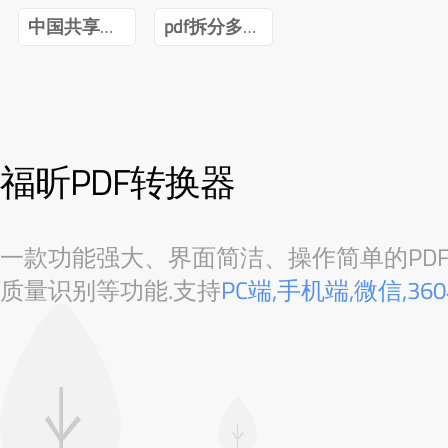
中国共享经济发展报告(2020)pdf
pdf拆分多个pdf免费
福昕PDF转换器
一款功能强大、界面简洁、操作简单的PDF转
质量识别等功能.支持
PC端,手机端,微信,3