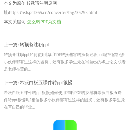
本文为原创,转载请注明原网
址:
https://ask.pdf365.cn/converter/tag/35253.html
本文关键词:
怎么转PPT为文档
上一篇:
转预备述职ppt
转预备述职ppt如何使用福昕PDF转换器将转预备述职ppt呢?相信很多
小伙伴都有过这样的困扰，还有很多学生党在写自己的毕业论文或者
是老师布置的...
下一篇:
希沃白板五课件转ppt很慢
希沃白板五课件转ppt很慢如何使用福昕PDF转换器将希沃白板五课
件转ppt很慢呢?相信很多小伙伴都有过这样的困扰，还有很多学生党
在写自己的毕业...