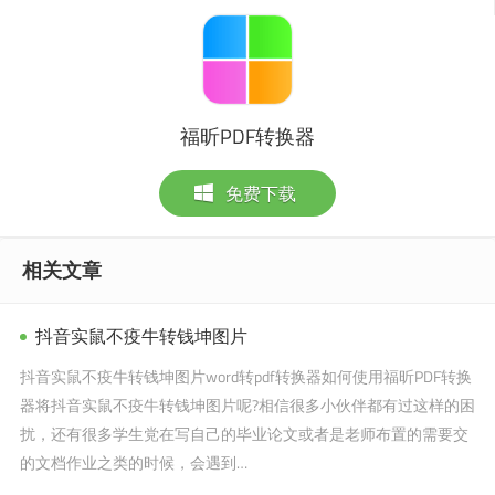
福昕PDF转换器
免费下载
相关文章
抖音实鼠不疫牛转钱坤图片
抖音实鼠不疫牛转钱坤图片word转pdf转换器如何使用福昕PDF转换
器将抖音实鼠不疫牛转钱坤图片呢?相信很多小伙伴都有过这样的困
扰，还有很多学生党在写自己的毕业论文或者是老师布置的需要交
的文档作业之类的时候，会遇到…