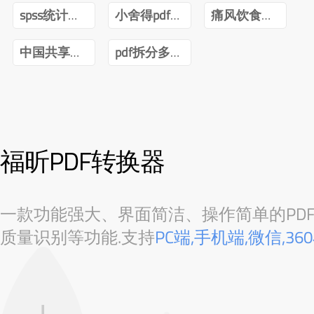
spss统计分析与数据挖掘第三版pdf
小舍得pdf百度网盘
痛风饮食调养一本就够pdf下载
中国共享经济发展报告(2020)pdf
pdf拆分多个pdf免费
福昕PDF转换器
一款功能强大、界面简洁、操作简单的PDF转
质量识别等功能.支持
PC端,手机端,微信,3