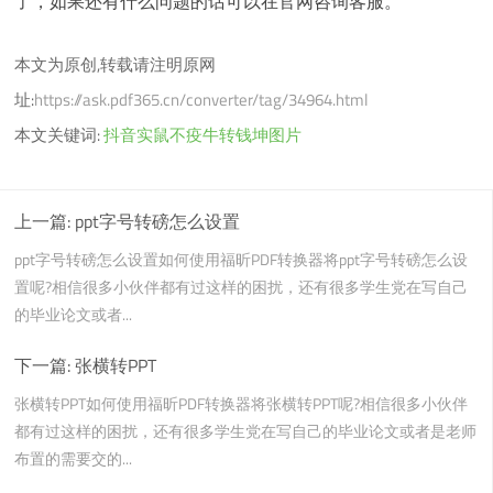
了，如果还有什么问题的话可以在官网咨询客服。
本文为原创,转载请注明原网
址:
https://ask.pdf365.cn/converter/tag/34964.html
本文关键词:
抖音实鼠不疫牛转钱坤图片
上一篇:
ppt字号转磅怎么设置
ppt字号转磅怎么设置如何使用福昕PDF转换器将ppt字号转磅怎么设
置呢?相信很多小伙伴都有过这样的困扰，还有很多学生党在写自己
的毕业论文或者...
下一篇:
张横转PPT
张横转PPT如何使用福昕PDF转换器将张横转PPT呢?相信很多小伙伴
都有过这样的困扰，还有很多学生党在写自己的毕业论文或者是老师
布置的需要交的...