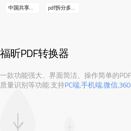
中国共享经济发展报告(2020)pdf
pdf拆分多个pdf免费
福昕PDF转换器
一款功能强大、界面简洁、操作简单的PDF转
质量识别等功能.支持
PC端,手机端,微信,3