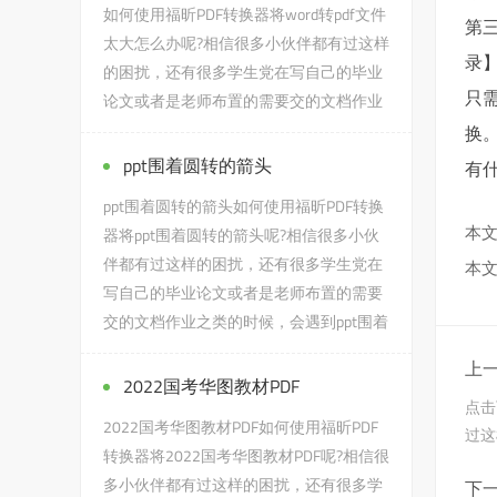
如何使用福昕PDF转换器将word转pdf文件
第
太大怎么办呢?相信很多小伙伴都有过这样
录
的困扰，还有很多学生党在写自己的毕业
只
论文或者是老师布置的需要交的文档作业
之类的时候，会遇到word...
换
ppt围着圆转的箭头
有
ppt围着圆转的箭头如何使用福昕PDF转换
本文
器将ppt围着圆转的箭头呢?相信很多小伙
伴都有过这样的困扰，还有很多学生党在
本文
写自己的毕业论文或者是老师布置的需要
交的文档作业之类的时候，会遇到ppt围着
圆转的箭头的问题，没有关...
上一
2022国考华图教材PDF
点击
2022国考华图教材PDF如何使用福昕PDF
过这
转换器将2022国考华图教材PDF呢?相信很
多小伙伴都有过这样的困扰，还有很多学
下一