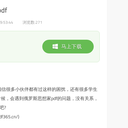
df
9:53:44
浏览数:
271
马上下载
f呢?相信很多小伙伴都有过这样的困扰，还有很多学生
候，会遇到俄罗斯思想家pdf的问题，没有关系，
吧?
65.cn/)