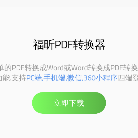
福昕PDF转换器
PDF转换成Word或Word转换成PDF转
能.支持
PC端,手机端,微信,360小程序
四端登
立即下载