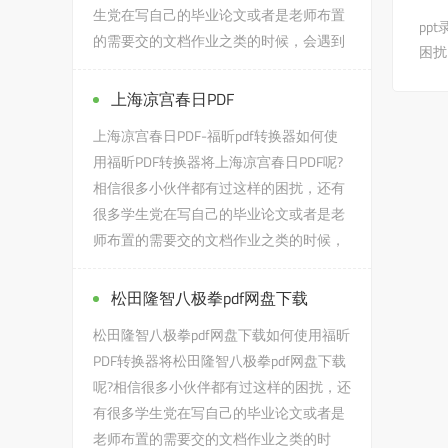
生党在写自己的毕业论文或者是老师布置
pp
的需要交的文档作业之类的时候，会遇到
困扰
2022国考华图教材PDF的问题，...
上海凉宫春日PDF
上海凉宫春日PDF-福昕pdf转换器如何使
用福昕PDF转换器将上海凉宫春日PDF呢?
相信很多小伙伴都有过这样的困扰，还有
很多学生党在写自己的毕业论文或者是老
师布置的需要交的文档作业之类的时候，
会遇到上海凉宫春日PDF的问...
松田隆智八极拳pdf网盘下载
松田隆智八极拳pdf网盘下载如何使用福昕
PDF转换器将松田隆智八极拳pdf网盘下载
呢?相信很多小伙伴都有过这样的困扰，还
有很多学生党在写自己的毕业论文或者是
老师布置的需要交的文档作业之类的时