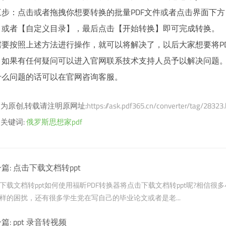
三步：点击或者拖拽你想要转换的批量PDF文件或者点击界面下方
】或者【自定义目录】，最后点击【开始转换】即可完成转换。
需要按照上述方法进行操作，就可以将解决了，以后大家想要将P
。如果有任何疑问可以进入官网联系技术支持人员予以解决问题。
什么问题的话可以在官网咨询客服。
为原创,转载请注明原网址:
https://ask.pdf365.cn/converter/tag/28323
关键词:
俄罗斯思想家pdf
篇:
点击下载文档转ppt
下载文档转ppt如何使用福昕PDF转换器将点击下载文档转ppt呢?相信很
样的困扰，还有很多学生党在写自己的毕业论文或者是老...
篇:
ppt 录音转视频