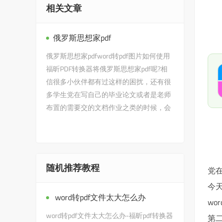
相关文章
俄罗斯思想家pdf
俄罗斯思想家pdfword转pdf图片如何使用
福昕PDF转换器将俄罗斯思想家pdf呢?相
信很多小伙伴都有过这样的困扰，还有很
多学生党在写自己的毕业论文或者是老师
布置的需要交的文档作业之类的时候，会
遇到俄罗斯思想家pdf的问题…
随机推荐教程
党
今
word转pdf文件太大怎么办
wo
word转pdf文件太大怎么办-福昕pdf转换器
第