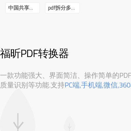
中国共享经济发展报告(2020)pdf
pdf拆分多个pdf免费
福昕PDF转换器
一款功能强大、界面简洁、操作简单的PDF转
质量识别等功能.支持
PC端,手机端,微信,3