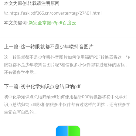
本文为原创,转载请注明原网
址:
https://ask.pdf365.cn/converter/tag/27481.html
本文关键词:
新完全掌握n3pdf百度云
上一篇:
这一转眼就都不是少年喽抖音图片
这一转眼就都不是少年喽抖音图片如何使用福昕PDF转换器将这一转
眼就都不是少年喽抖音图片呢?相信很多小伙伴都有过这样的困扰，
还有很多学生党...
下一篇:
初中化学知识点总结归纳pdf
初中化学知识点总结归纳pdf如何使用福昕PDF转换器将初中化学知
识点总结归纳pdf呢?相信很多小伙伴都有过这样的困扰，还有很多学
生党在写自己的...