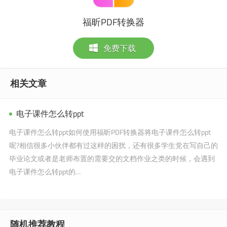
福昕PDF转换器
免费下载
相关文章
电子课件怎么转ppt
电子课件怎么转ppt如何使用福昕PDF转换器将电子课件怎么转ppt
呢?相信很多小伙伴都有过这样的困扰，还有很多学生党在写自己的
毕业论文或者是老师布置的需要交的文档作业之类的时候，会遇到
电子课件怎么转ppt的…
随机推荐教程