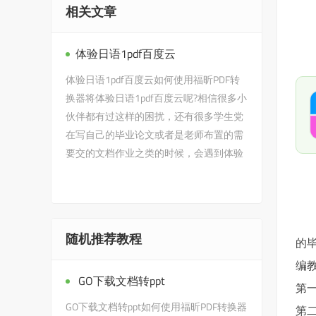
相关文章
体验日语1pdf百度云
体验日语1pdf百度云如何使用福昕PDF转
换器将体验日语1pdf百度云呢?相信很多小
伙伴都有过这样的困扰，还有很多学生党
在写自己的毕业论文或者是老师布置的需
要交的文档作业之类的时候，会遇到体验
日语1pdf百度云的问题，没有…
随机推荐教程
的
编
GO下载文档转ppt
第一
GO下载文档转ppt如何使用福昕PDF转换器
第