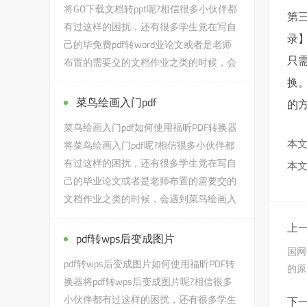
将GO下载文档转ppt呢?相信很多小伙伴都
第
有过这样的困扰，还有很多学生党在写自
录
己的毕免费pdf转word业论文或者是老师
只
布置的需要交的文档作业之类的时候，会
遇到GO下载文档转ppt的问题...
换。
菜鸟绘画入门pdf
的
菜鸟绘画入门pdf如何使用福昕PDF转换器
本文
将菜鸟绘画入门pdf呢?相信很多小伙伴都
有过这样的困扰，还有很多学生党在写自
本文
己的毕业论文或者是老师布置的需要交的
文档作业之类的时候，会遇到菜鸟绘画入
门pdf的问题，没有关系，今天...
上一
pdf转wps后变成图片
国网
pdf转wps后变成图片如何使用福昕PDF转
的原
换器将pdf转wps后变成图片呢?相信很多
小伙伴都有过这样的困扰，还有很多学生
下一