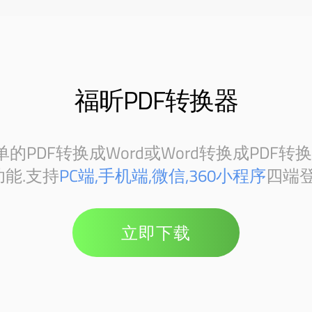
福昕PDF转换器
PDF转换成Word或Word转换成PDF转
能.支持
PC端,手机端,微信,360小程序
四端登
立即下载