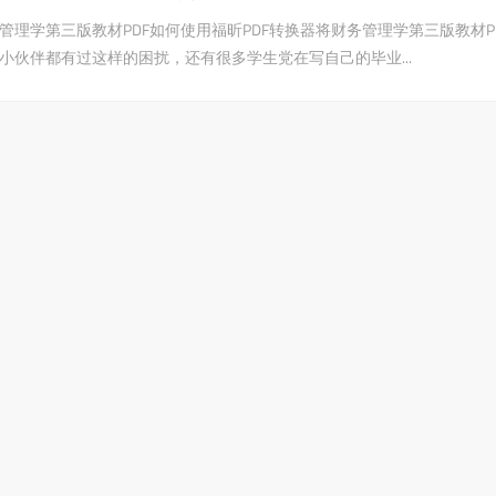
管理学第三版教材PDF如何使用福昕PDF转换器将财务管理学第三版教材P
小伙伴都有过这样的困扰，还有很多学生党在写自己的毕业...