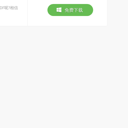
DF呢?相信
免费下载