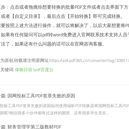
三步：点击或者拖拽你想要转换的批量PDF文件或者点击界面下方
】或者【自定义目录】，最后点击【开始转换】即可完成转换。
需要按照上述方法进行操作，就可以将解决了，以后大家想要将P
如果有任何疑问可以pdf转word免费进入官网联系技术支持人员
方法了，如果还有什么问题的话可以在官网咨询客服。
为原创,转载请注明原网址:
https://ask.pdf365.cn/converter/tag/20851
关键词:
体验日语1pdf百度云
篇:
国网投标工具PDF签章失败的原因
投标工具PDF签章失败的原因如何使用福昕PDF转换器将国网投标工具PD
因呢?相信很多小伙伴都有过这样的困扰，还有很多学生党在...
篇:
财务管理学第三版教材PDF