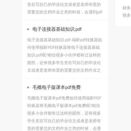
党在写自己的毕业论文或者是老师布置的
财务
需要交的文档作业之类的时候，会遇到pdf
很多
转wps后变成图片的问题，没有...
电子连接器基础知识.pdf
电子连接器基础知识.pdf-福昕pdf转换器如
何使用福昕PDF转换器将电子连接器基础
知识.pdf呢?相信很多小伙伴都有过这样的
困扰，还有很多学生党在写自己的毕业论
文或者是老师布置的需要交的文档作业之
类的时候，会遇到电子连...
毛概电子版课本pdf免费
毛概电子版课本pdf免费如何使用福昕PDF
转换器将毛概电子版课本pdf免费呢?相信
很多小伙伴都有过这样的困扰，还有很多
学生党在写自己的毕业论文或者是老师布
置的需要交的文档作业之类的时候，会遇