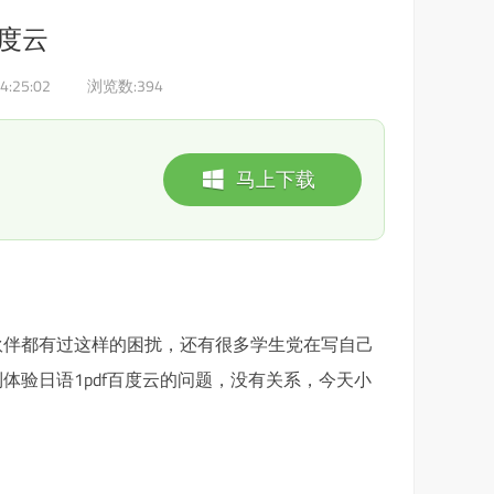
百度云
4:25:02
浏览数:
394
马上下载
小伙伴都有过这样的困扰，还有很多学生党在写自己
验日语1pdf百度云的问题，没有关系，今天小
】