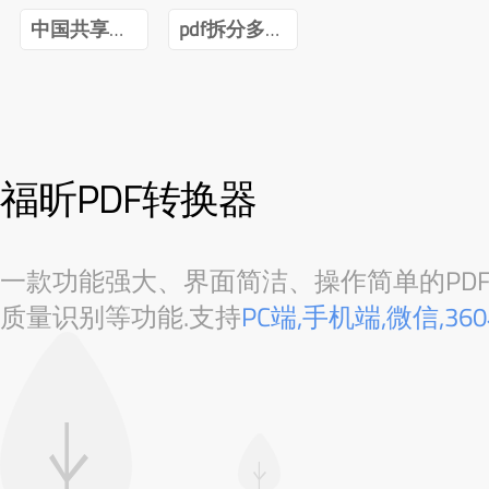
中国共享经济发展报告(2020)pdf
pdf拆分多个pdf免费
福昕PDF转换器
一款功能强大、界面简洁、操作简单的PDF转
质量识别等功能.支持
PC端,手机端,微信,3