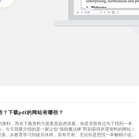
哪些？下载pdf的网站有哪些？
的便利，而在下载资料方面更是如虎添翼。你是否曾有过为了找到一本
心，今天我要介绍的是一家让你“借助魔法棒”即刻获得所需资料的网站！
F资源，从教育学习到娱乐休闲，应有尽有。无论你是想找一本畅销小说、