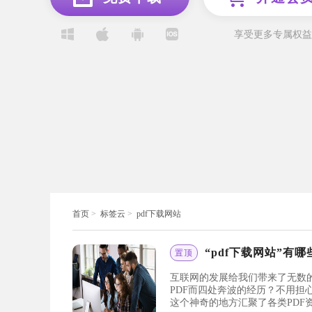
享受更多专属权益
首页
>
标签云
>
pdf下载网站
“pdf下载网站”有
置顶
互联网的发展给我们带来了无数
PDF而四处奔波的经历？不用担
这个神奇的地方汇聚了各类PD