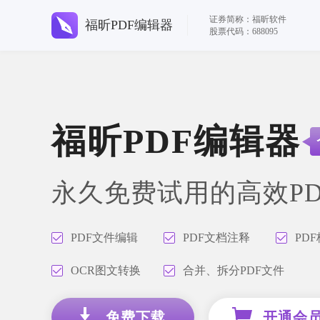
证券简称：福昕软件
福昕PDF编辑器
股票代码：688095
福昕PDF编辑器
永久免费试用的高效P
PDF文件编辑
PDF文档注释
PD
OCR图文转换
合并、拆分PDF文件
免费下载
开通会