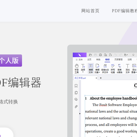
网站首页
PDF编辑教
DF编辑器
F格式转换
员