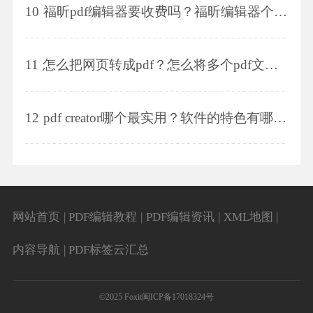
10
福昕pdf编辑器要收费吗？福昕编辑器个人版如何呢？
11
怎么把网页转成pdf？怎么将多个pdf文件进行合并?
12
pdf creator哪个最实用？软件的特色有哪些？
网站首页
|
PDF编辑教程
|
PDF编辑资讯
|
XML地图
|
内容导航
|
PDF标签云汇总
©2025 Foxit
闽ICP备17018324号