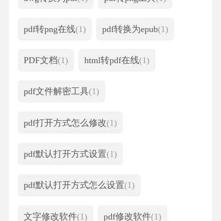
pdf转png在线
(1)
pdf转换为epub
(1)
PDF文档
(1)
html转pdf在线
(1)
pdf文件解密工具
(1)
pdf打开方式怎么修改
(1)
pdf默认打开方式设置
(1)
pdf默认打开方式怎么设置
(1)
文字修改软件
(1)
pdf修改软件
(1)