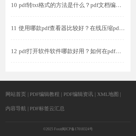
10
pdf转txt格式的方法是什么？pdf文档编辑软件有什么功能？
11
使用哪款pdf查看器比较好？在线压缩pdf文件的方法是什么？
12
pdf打开软件软件哪款好用？如何在pdf文件中插入页面？
网站首页
|
PDF编辑教程
|
PDF编辑资讯
|
XML地图
|
内容导航
|
PDF标签云汇总
©2025 Foxit
闽ICP备17018324号