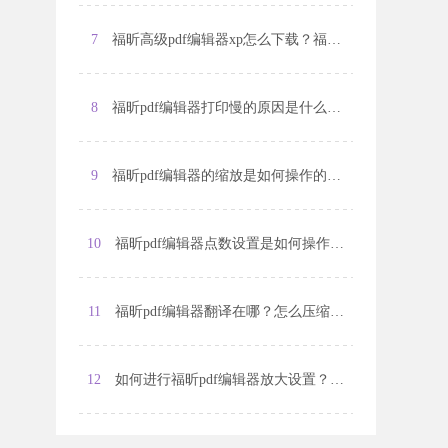
7
福昕高级pdf编辑器xp怎么下载？福昕编辑器个人版怎么编辑？
8
福昕pdf编辑器打印慢的原因是什么？怎么优化打印？
9
福昕pdf编辑器的缩放是如何操作的？福昕pdf编辑器的页码是如何添加的？
10
福昕pdf编辑器点数设置是如何操作的？福昕pdf编辑器怎么修改数字？
11
福昕pdf编辑器翻译在哪？怎么压缩pdf文件的大小？
12
如何进行福昕pdf编辑器放大设置？如何使用福昕pdf编辑器放大文字？