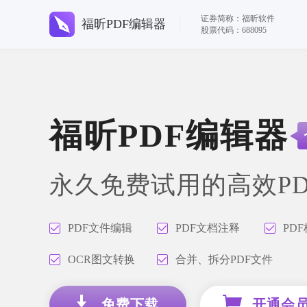
证券简称：福昕软件
福昕PDF编辑器
股票代码：688095
福昕PDF编辑器
永久免费试用的高效P
PDF文件编辑
PDF文档注释
PD
OCR图文转换
合并、拆分PDF文件
免费下载
开通会