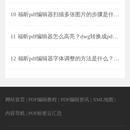
10
福昕pdf编辑器扫描多张图片的步骤是什么？怎么合并多个pdf文件？
11
福昕pdf编辑器怎么高亮？dwg转换成pdf格式的方法是什么？
12
福昕pdf编辑器字体调整的方法是什么？怎么拆分pdf文件？
网站首页
|
PDF编辑教程
|
PDF编辑资讯
|
XML地图
|
内容导航
|
PDF标签云汇总