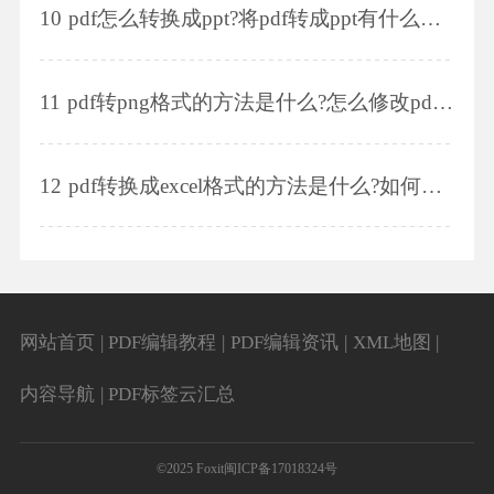
10
pdf怎么转换成ppt?将pdf转成ppt有什么好处?
11
pdf转png格式的方法是什么?怎么修改pdf文档的内容?
12
pdf转换成excel格式的方法是什么?如何对pdf文件进行合并?
网站首页
|
PDF编辑教程
|
PDF编辑资讯
|
XML地图
|
内容导航
|
PDF标签云汇总
©2025 Foxit
闽ICP备17018324号