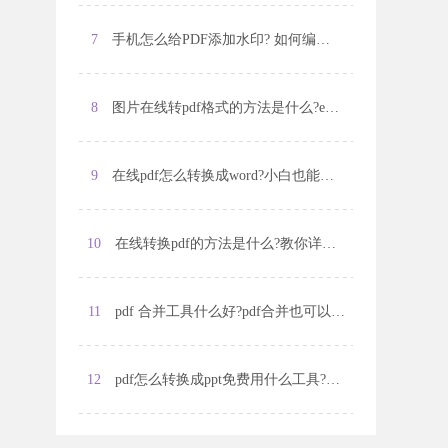
7
手机怎么给PDF添加水印? 如何编辑pdf文件呢?
8
图片在线转pdf格式的方法是什么?excel文件如何转换成pdf格式?
9
在线pdf怎么转换成word?小白也能学会的方法
10
在线转换pdf的方法是什么?教你详细的操作步骤
11
pdf 合并工具什么好?pdf合并也可以在线操作
12
pdf怎么转换成ppt免费用什么工具?操作方法一起来分享