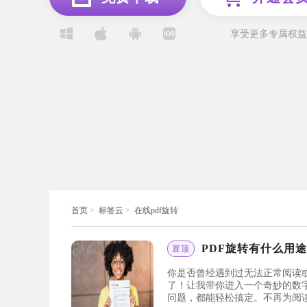
享受更多专属权益
首页
>
标签云
>
在线pdf旋转
PDF旋转有什么用
置顶
你是否曾经遇到过无法正常阅读或
了！让我带你进入一个奇妙的数
问题，都能轻松搞定。不再为阅