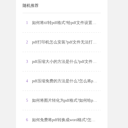
随机推荐
1
如何将tif转pdf格式?给pdf文件设置隐私的方法是什么?
2
pdf打印机怎么安装?pdf文件无法打开怎么办?
3
pdf压缩大小的方法是什么?pdf文件怎么转换为ppt格式?
4
pdf压缩免费的方法是什么?怎么将pdf文件合并?
5
如何将图片转化为pdf格式?如何给pdf文件添加水印?
6
如何免费将pdf转换成word格式?怎么对pdf文件进行拆分?