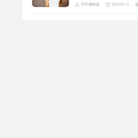
别再纠结于复杂的操作，让我们一
PDF编辑器
2024-05-25
便快捷的PDF旋转功能。用户可以通