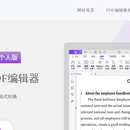
网站首页
PDF编辑教
DF编辑器
F格式转换
员