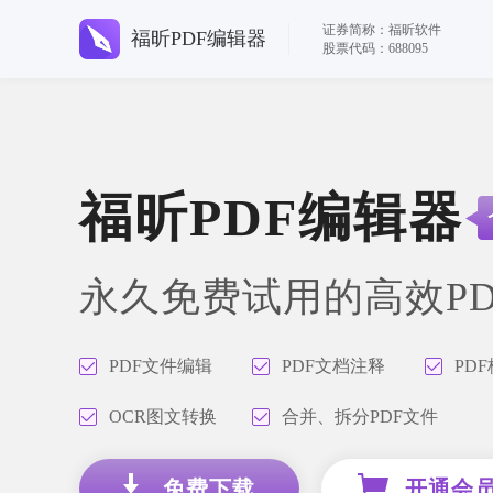
证券简称：福昕软件
福昕PDF编辑器
股票代码：688095
福昕PDF编辑器
永久免费试用的高效P
PDF文件编辑
PDF文档注释
PD
OCR图文转换
合并、拆分PDF文件
免费下载
开通会