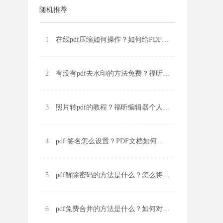
随机推荐
1
在线pdf压缩如何操作？如何给PDF文档添加标注？
2
有没有pdf去水印的方法免费？福昕编辑器个人版怎么样？
3
照片转pdf的教程？福昕编辑器个人版怎么样？
4
pdf 签名怎么设置？PDF文档如何设置区域高亮？
5
pdf解除密码的方法是什么？怎么将pdf文件转换为图片？
6
pdf免费合并的方法是什么？如何对pdf文件​​​​​​​进行剪切？