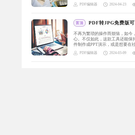
享，这个神奇的工具都能满足你的
PDF编辑器
2024-04-23
旗下的福昕PDF编辑器产品...
PDF转JPG免费版
置顶
不再为繁琐的操作而烦恼，如今，
心。不仅如此，这款工具还能保
件制作成PPT演示，或是想要在
转JPG免费版吧！pdf转jpg免费
PDF编辑器
2024-03-09