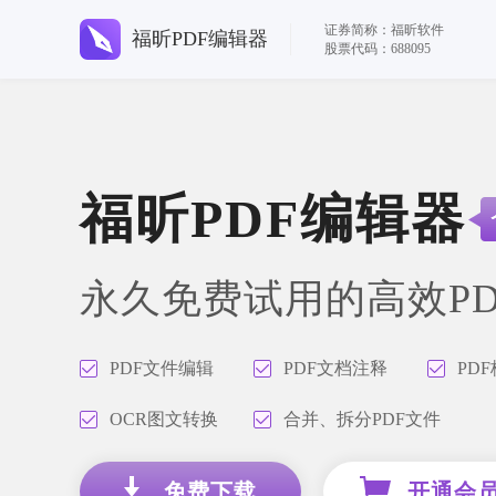
证券简称：福昕软件
福昕PDF编辑器
股票代码：688095
福昕PDF编辑器
永久免费试用的高效P
PDF文件编辑
PDF文档注释
PD
OCR图文转换
合并、拆分PDF文件
免费下载
开通会