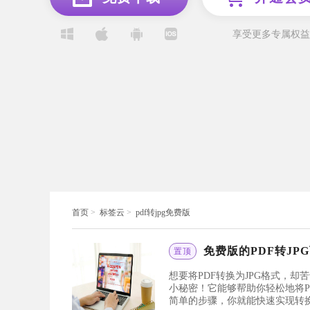
享受更多专属权益
首页
>
标签云
>
pdf转jpg免费版
免费版的PDF转JP
置顶
想要将PDF转换为JPG格式，
小秘密！它能够帮助你轻松地将P
简单的步骤，你就能快速实现转