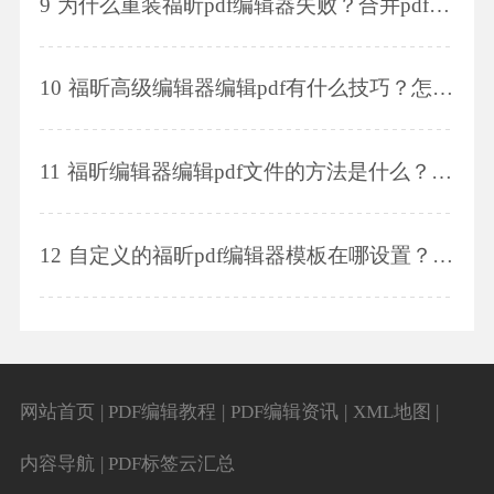
9
为什么重装福昕pdf编辑器失败？合并pdf文档的方法是什么？
10
福昕高级编辑器编辑pdf有什么技巧？怎么删除页面？
11
福昕编辑器编辑pdf文件的方法是什么？怎么旋转pdf文件的方向？
12
自定义的福昕pdf编辑器模板在哪设置？福昕pdf编辑器的文本工具在哪设置？
网站首页
|
PDF编辑教程
|
PDF编辑资讯
|
XML地图
|
内容导航
|
PDF标签云汇总