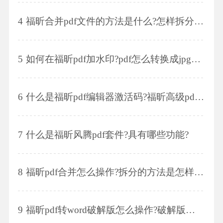
4
福昕合并pdf文件的方法是什么?怎样拆分pdf文件?
5
如何在福昕pdf加水印?pdf怎么转换成jpg图片?
6
什么是福昕pdf编辑器激活码?福昕高级pdf激活码怎么激活?
7
什么是福昕风腾pdf套件?具有哪些功能?
8
福昕pdf合并怎么操作?拆分的方法是怎样的?
9
福昕pdf转word破解版怎么操作?破解版的特点有哪些?