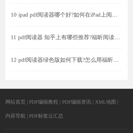
10
ipad pdf阅读器哪个好?如何在iPad上阅读PDF文件?
11
pdf阅读器 知乎上有哪些推荐?福昕阅读器有什么功能特点?
12
pdf阅读器绿色版如何下载?怎么用福昕阅读器把pdf转成word?
网站首页
|
PDF编辑教程
|
PDF编辑资讯
|
XML地图
|
内容导航
|
PDF标签云汇总