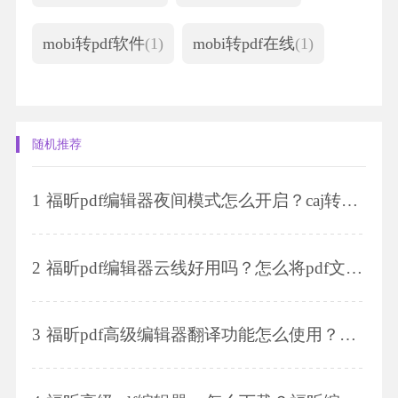
mobi转pdf软件
(1)
mobi转pdf在线
(1)
随机推荐
1
福昕pdf编辑器夜间模式怎么开启？caj转换为pdf格式的方法是什么？
2
福昕pdf编辑器云线好用吗？怎么将pdf文件压缩到指定大小？
3
福昕pdf高级编辑器翻译功能怎么使用？怎么调整pdf文件页面顺序？