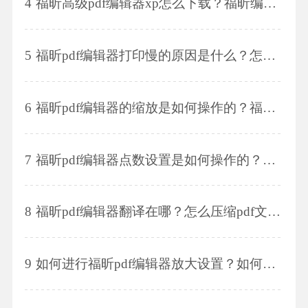
4
福昕高级pdf编辑器xp怎么下载？福昕编辑器个人版怎么编辑？
5
福昕pdf编辑器打印慢的原因是什么？怎么优化打印？
6
福昕pdf编辑器的缩放是如何操作的？福昕pdf编辑器的页码是如何添加的？
7
福昕pdf编辑器点数设置是如何操作的？福昕pdf编辑器怎么修改数字？
8
福昕pdf编辑器翻译在哪？怎么压缩pdf文件的大小？
9
如何进行福昕pdf编辑器放大设置？如何使用福昕pdf编辑器放大文字？