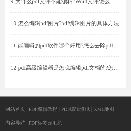
9
为什么pdf文件不能编辑?Word文件怎么转换成pdf格式?
10
怎么编辑pdf图片?pdf编辑图片的具体方法
11
能编辑的pdf软件哪个好用?怎么去除pdf文档水印?
12
pdf高级编辑器是怎么编辑pdf文档的?怎么修改pdf页边距?
网站首页
|
PDF编辑教程
|
PDF编辑资讯
|
XML地图
|
内容导航
|
PDF标签云汇总