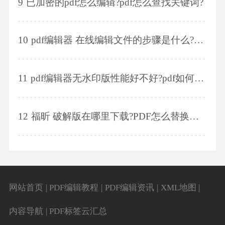
9
已加密的pdf怎么编辑?pdf怎么查找关键词?
10
pdf编辑器 在线编辑文件的步骤是什么?pdf编辑器怎么修改文件背景颜色?
11
pdf编辑器无水印版性能好不好?pdf如何分割拆分?
12
福昕 破解版在哪里下载?PDF怎么替换文字?
网站首页
|
PDF编辑教程
|
PDF编辑资讯
|
XML地图
|
内容导航
|
PDF标签云汇总