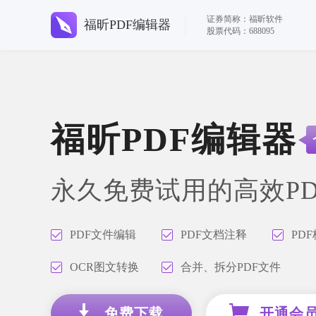
证券简称：福昕软件
福昕PDF编辑器
股票代码：688095
福昕PDF编辑器
永久免费试用的高效P
PDF文件编辑
PDF文档注释
PD
OCR图文转换
合并、拆分PDF文件
免费下载
开通会