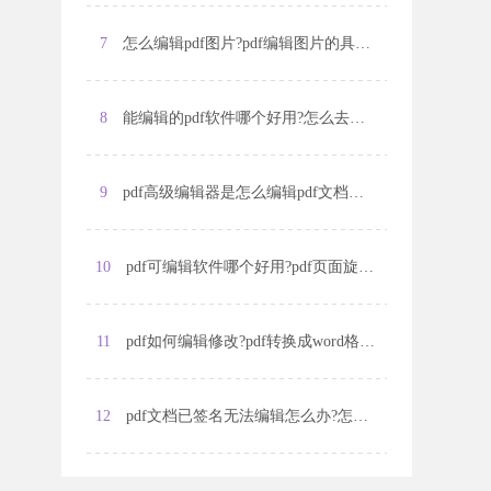
7
怎么编辑pdf图片?pdf编辑图片的具体方法
8
能编辑的pdf软件哪个好用?怎么去除pdf文档水印?
9
pdf高级编辑器是怎么编辑pdf文档的?怎么修改pdf页边距?
10
pdf可编辑软件哪个好用?pdf页面旋转的方法有哪些?
11
pdf如何编辑修改?pdf转换成word格式的方法是什么?
12
pdf文档已签名无法编辑怎么办?怎么删除pdf页面?