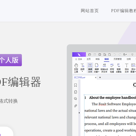
网站首页
PDF编辑教
DF编辑器
F格式转换
员