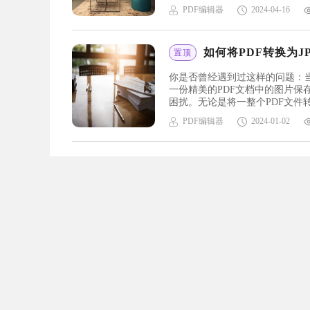
吧！pdf转换成jpg图片福昕PD
PDF编辑器
2024-04-16
如何将PDF转换为J
置顶
你是否曾经遇到过这样的问题：
一份精美的PDF文档中的图片
困扰。无论是将一整个PDF文件
定。不需要任何复杂的软件或技巧
PDF编辑器
2024-01-02
来看看吧！pdf转换成jpg图片福昕