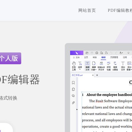
网站首页
PDF编辑教
DF编辑器
F格式转换
员