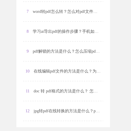
7
word转pdf怎么转？怎么对pdf文件进行拆分？
8
学习ai导出pdf的操作步骤？手机如何修改PDF文件？
9
pdf解锁的方法是什么？怎么压缩pdf文件？
10
在线编辑pdf文件的方法是什么？为什么pdf文件编辑不了？
11
doc 转 pdf格式的方法是什么？ 怎么拆分pdf文件？
12
jpg转pdf在线转换的方法是什么？pdf文件怎么选择打印位置？