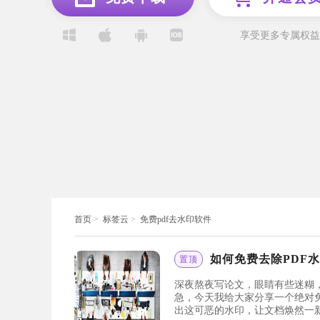
享受更多专属权益
首页
>
标签云
>
免费pdf去水印软件
如何免费去除PDF
置顶
深夜熬夜写论文，眼睛有些迷糊
急，今天我给大家分享一个绝对
出这可恶的水印，让文档焕然一新吧！