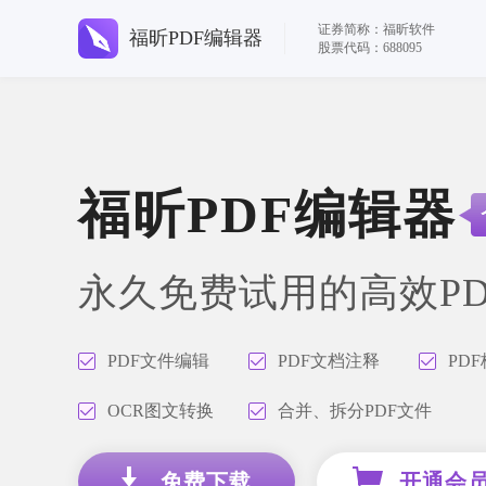
证券简称：福昕软件
福昕PDF编辑器
股票代码：688095
福昕PDF编辑器
永久免费试用的高效P
PDF文件编辑
PDF文档注释
PD
OCR图文转换
合并、拆分PDF文件
免费下载
开通会