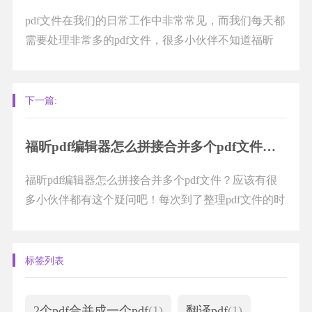
pdf文件在我们的日常工作中非常常见，而我们每天都
需要处理非常多的pdf文件，很多小伙伴不知道福昕
pdf编辑器如何写字，下文中小编会为大家解答这...
下一篇:
福昕pdf编辑器怎么拼接合并多个pdf文件？福昕pdf编辑器怎么拆分pdf文件？
福昕pdf编辑器怎么拼接合并多个pdf文件？应该有很
多小伙伴都有这个疑问吧！每次到了整理pdf文件的时
候，面对各种残缺的pdf文件大家一定很头疼吧！如...
标签列表
2个pdf合并成一个pdf
(1)
翻译pdf
(1)