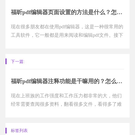
福昕pdf编辑器页面设置的方法是什么？怎么为pdf文件加密？
现在很多朋友都在使用pdf编辑器，这是一种很常用的
工具软件，它一般都是用来阅读和编辑pdf文件。接下
来小编就给大家介绍福昕pdf编辑器页面设置...
下一篇:
福昕pdf编辑器注释功能是干嘛用的？怎么添加注释功能？
现在上班族的工作强度和工作压力都非常的大，他们
经常需要查阅很多资料，翻看很多文件，看得多了难
免会忘记自己看到了哪里，忘了自己要做什么。如
果...
标签列表