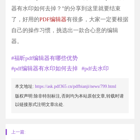
器有水印如何去掉？”的分享到这里就要结束
了，好用的
PDF编辑器
有很多，大家一定要根据
自己的操作习惯，挑选出一款合心意的编辑
器。
#福昕pdf编辑器有哪些优势
#pdf编辑器有水印如何去掉
#pdf去水印
本文地址:
https://ask.pdf365.cn/pdfbianji/news/799.html
版权声明:除非特别标注,否则均为本站原创文章,转载时请
以链接形式注明文章出处.
上一篇: