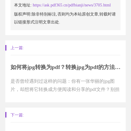
本文地址:
https://ask.pdf365.cn/pdfbianji/news/3705.html
版权声明:除非特别标注,否则均为本站原创文章,转载时请
以链接形式注明文章出处.
上一篇:
如何将jpg转换为pdf？转换jpg为pdf的方法是什么？
是否曾经遇到过这样的问题：你有一张华丽的jpg图
片，却想将它转换成方便阅读和分享的pdf文件？别担
心，答案就在这里！我们将为你揭开这个谜题，告诉
你一...
下一篇: