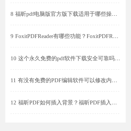
8
福昕pdf电脑版官方版下载适用于哪些操作系统？福昕pdf电脑版官方版下载需要付费吗？
9
FoxitPDFReader有哪些功能？FoxitPDFReader适用于哪些操作系统？
10
这个永久免费的pdf软件下载安全可靠吗？这个永久免费的pdf软件下载有哪些功能？
11
有没有免费的PDF编辑软件可以修改内容？请问有哪些可以免费编辑PDF并修改内容的软件？
12
福昕PDF如何插入背景？福昕PDF插入背景的步骤是什么？