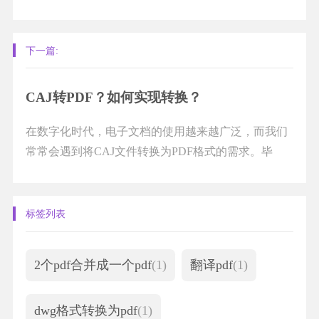
你需要一种简单而有效的方式来保护你的文件隐私...
下一篇:
CAJ转PDF？如何实现转换？
在数字化时代，电子文档的使用越来越广泛，而我们
常常会遇到将CAJ文件转换为PDF格式的需求。毕
竟，CAJ文件虽然方便，但在共享和打开方面却存在
一定...
标签列表
2个pdf合并成一个pdf
(1)
翻译pdf
(1)
dwg格式转换为pdf
(1)