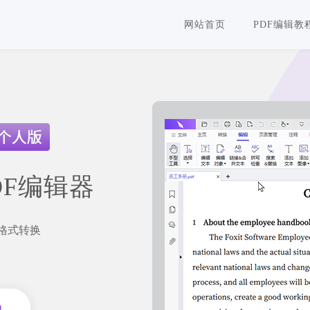
网站首页
PDF编辑教
DF编辑器
F格式转换
员