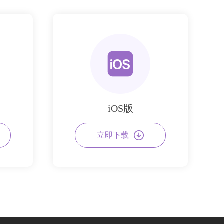
iOS版
立即下载