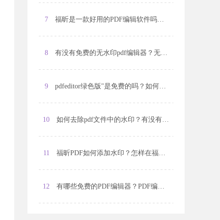
7
福昕是一款好用的PDF编辑软件吗？如何使用福昕进行PDF编辑？
8
有没有免费的无水印pdf编辑器？无水印pdf编辑器有哪些常用功能？
9
pdfeditor绿色版"是免费的吗？如何下载并安装pdfeditor绿色版？
10
如何去除pdf文件中的水印？有没有简便的方法可以去除pdf文件的水印？
11
福昕PDF如何添加水印？怎样在福昕PDF中加入水印？
12
有哪些免费的PDF编辑器？PDF编辑器有哪些免费的选择？