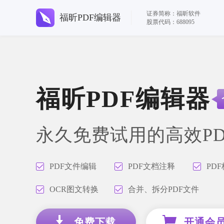
证券简称：福昕软件
福昕PDF编辑器
股票代码：688095
福昕PDF编辑器
永久免费试用的高效P
PDF文件编辑
PDF文档注释
PD
OCR图文转换
合并、拆分PDF文件
免费下载
开通会