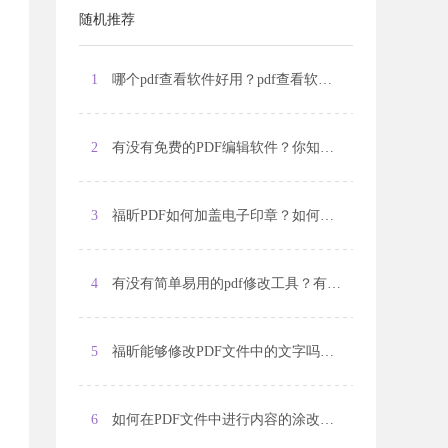
随机推荐
1
哪个pdf查看软件好用？pdf查看软件哪个最佳？
2
有没有免费的PDF编辑软件？你知道哪些免费的PDF编辑软件？
3
福昕PDF如何加盖电子印章？如何在福昕PDF中添加电子印章？
4
有没有简单易用的pdf修改工具？有没有免费的pdf修改工具推荐？
5
福昕能够修改PDF文件中的文字吗？如何使用福昕软件来修改PDF文件中的文字？
6
如何在PDF文件中进行内容的涂改？PDF文件的内容如何进行涂改？