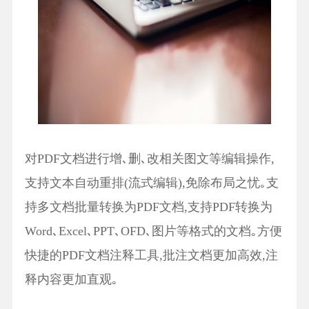
对PDF文档进行增､删､改相关图文等编辑操作,
支持文本自动重排(流式编辑),免除布局之忧｡支
持多文档批量转换为PDF文档,支持PDF转换为
Word､Excel､PPT､OFD､图片等格式的文档｡方便
快捷的PDF文档注释工具,批注文档更加高效,注
释内容更加直观｡