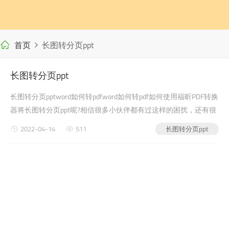
首页
长图转分页ppt
长图转分页ppt
长图转分页pptword如何转pdfword如何转pdf如何使用福昕PDF转换
器将长图转分页ppt呢?相信很多小伙伴都有过这样的困扰，还有很
多学生党在写自己的毕业论文或者是老师布置的需要交的文档作业
2022-04-14
511
长图转分页ppt
之类的时候，会遇到长图转分页ppt的问题，没有关系，今天小编
教给大家的就是如何使用福昕PDF转换器，...