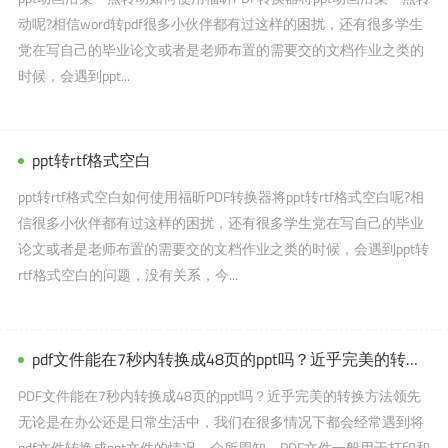
动呢?相信word转pdf很多小伙伴都有过这样的困扰，还有很多学生
党在写自己的毕业论文或者是老师布置的需要交的文档作业之类的
时候，会遇到ppt...
ppt转rtf格式空白
ppt转rtf格式空白如何使用福昕PDF转换器将ppt转rtf格式空白呢?相
信很多小伙伴都有过这样的困扰，还有很多学生党在写自己的毕业
论文或者是老师布置的需要交的文档作业之类的时候，会遇到ppt转
rtf格式空白的问题，没有关系，今...
pdf文件能在7秒内转换成48页的ppt吗？近乎完美的转换方式，初见端倪。
PDF文件能在7秒内转换成48页的ppt吗？近乎完美的转换方法领先
无论是在办公还是日常生活中，我们在很多情况下都会经常遇到将
pdf文件转换成ppt文件的情况。众所周知，PDF文件一般用于打印和