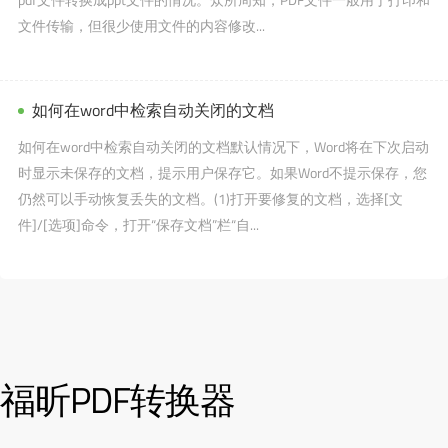
文件传输，但很少使用文件的内容修改...
如何在word中检索自动关闭的文档
如何在word中检索自动关闭的文档默认情况下，Word将在下次启动
时显示未保存的文档，提示用户保存它。如果Word不提示保存，您
仍然可以手动恢复丢失的文档。(1)打开要修复的文档，选择[文
件]/[选项]命令，打开“保存文档”栏“自...
福昕PDF转换器