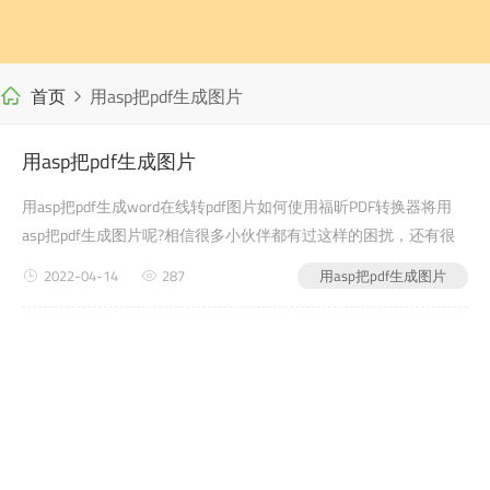
首页
用asp把pdf生成图片
用asp把pdf生成图片
用asp把pdf生成word在线转pdf图片如何使用福昕PDF转换器将用
asp把pdf生成图片呢?相信很多小伙伴都有过这样的困扰，还有很
多学生党在写自己的毕业论文或者是老师布置的需要交的文档作业
2022-04-14
287
用asp把pdf生成图片
之类的时候，会遇到用asp把pdf生成图片的问题，没有关系，今天
小编教给大家的就是如何使用福昕PDF转换word在线转pdf器，来
解决这个问题吧?第一步：...