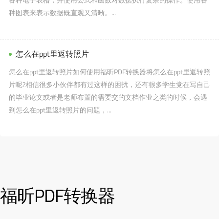
种图表来表示数据既直观又清晰。...
怎么在ppt里返转照片
怎么在ppt里返转照片如何使用福昕PDF转换器将怎么在ppt里返转照
片呢?相信很多小伙伴都有过这样的困扰，还有很多学生党在写自己
的毕业论文或者是老师布置的需要交的文档作业之类的时候，会遇
到怎么在ppt里返转照片的问题，...
福昕PDF转换器