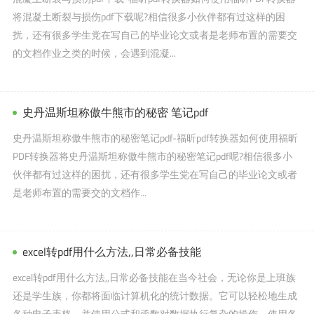
将混凝土断裂与损伤pdf下载呢?相信很多小伙伴都有过这样的困
扰，还有很多学生党在写自己的毕业论文或者是老师布置的需要交
的文档作业之类的时候，会遇到混凝...
史丹温斯坦称傲牛熊市的秘密 笔记pdf
史丹温斯坦称傲牛熊市的秘密笔记pdf-福昕pdf转换器如何使用福昕
PDF转换器将史丹温斯坦称傲牛熊市的秘密笔记pdf呢?相信很多小
伙伴都有过这样的困扰，还有很多学生党在写自己的毕业论文或者
是老师布置的需要交的文档作...
excel转pdf用什么方法,,日常必备技能
excel转pdf用什么方法,,日常必备技能在当今社会，无论你是上班族
还是学生族，你都将面临计算机化的统计数据。它可以轻松地生成
各种电子表格，并使用公式和函数对数据执行复杂的操作。使用各