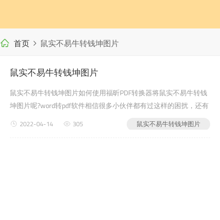
首页
鼠实不易牛转钱坤图片
鼠实不易牛转钱坤图片
鼠实不易牛转钱坤图片如何使用福昕PDF转换器将鼠实不易牛转钱
坤图片呢?word转pdf软件相信很多小伙伴都有过这样的困扰，还有
很多学生党在写自己的毕业论文或者是老师布置的需要交的文档作
2022-04-14
305
鼠实不易牛转钱坤图片
业之类的时候，会遇到鼠实不易牛转钱坤图片的问题，没...