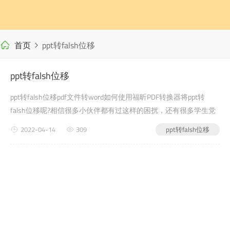
首页
ppt转falsh位移
ppt转falsh位移
ppt转falsh位移pdf文件转word如何使用福昕PDF转换器将ppt转
falsh位移呢?相信很多小伙伴都有过这样的困扰，还有很多学生党
在写自己的毕业论文或者是老师布置的需要交的文档作业之类的时
2022-04-14
309
ppt转falsh位移
候，会遇到ppt转falsh...