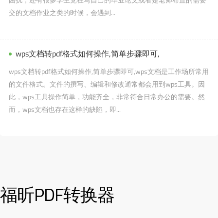
交的文档作业之类的时候，会遇到...
wps文档转pdf格式如何操作,简单步骤即可,
wps文档转pdf格式如何操作,简单步骤即可,wps文档是工作场所常用
的文件格式。文件的撰写、编辑和修改通常都会用到wps工具。因
此，wps工具操作简单，功能齐全，非常符合日常办公的需要。然
而，wps文档也存在这样的缺陷，即...
福昕PDF转换器